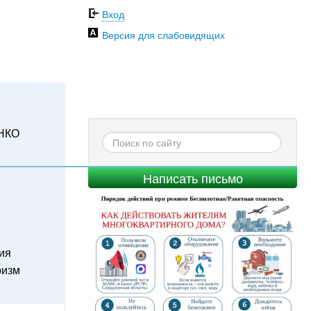
Вход
Версия для слабовидящих
НКО
Написать письмо
ия
ризм