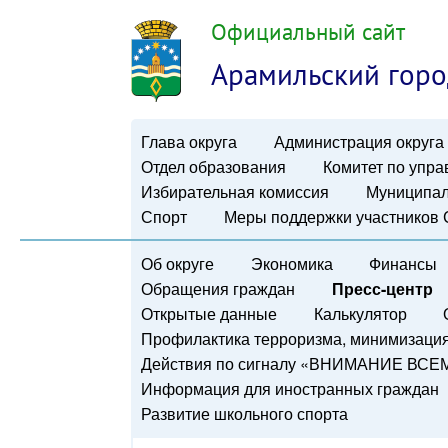
Официальный сайт
Арамильский горо
Глава округа
Администрация округа
Отдел образования
Комитет по упр
Избирательная комиссия
Муниципал
Спорт
Меры поддержки участников
Об округе
Экономика
Финансы
Обращения граждан
Пресс-центр
Открытые данные
Калькулятор
Профилактика терроризма, минимизация 
Действия по сигналу «ВНИМАНИЕ ВСЕ
Информация для иностранных граждан
Развитие школьного спорта