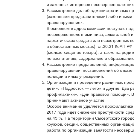
и законных интересов несовершеннолетних
Рассмотрение дел об административных п
(законными представителями) либо иными
правонарушениях.
В основном в адрес комиссии поступают ад
несовершеннолетними пива, алкогольной и
наркотических средств или психотропных 
в общественных местах), ст.20.21 КоАП РФ
(мелкое хищение товара), а также на роди
по воспитанию, содержанию и образованию
Рассмотрение представлений, информацио
правонарушении, постановлений об отказе 
полиции и иных учреждений.
Организация и проведение различных проф
дети», «Подросток — лето» и другие. Два 
профилактики», «Дни правовой помощи». В
принимают активное участие.
Особое внимание уделяется профилактике 
2017 года идет снижение преступности ср
на 45 %. На территории Сысертского городс
кружков, секций, общественных организац
работа по организации занятости несоверш