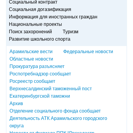
Социальный контракт
Социальная догазификация
Информация для иностранных граждан
Национальные проекты
Поиск захоронений
Туризм
Развитие школьного спорта
Арамильские вести
Федеральные новости
Областные новости
Прокуратура разъясняет
Роспотребнадзор сообщает
Росреестр сообщает
Верхнесалдинский таможенный пост
Екатеринбургской таможни
Архив
Отделение социального фонда сообщает
Деятельность АТК Арамильского городского
округа
Новости от филиала ППК "Роскадастр