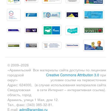
© 2009–2026
«Арамильский
Все материалы сайта доступны по лицензии
городской
Creative Commons Attribution 3.0
при
округ»
условии ссылки на первоисточник
Адрес: 624000,
(в случае использования материалов сайта
Свердловская
в сети Интернет – интерактивная ссылка).
область, город
Арамиль, улица 1 Мая, дом 12.
Тел., факс: (343) 385-32-81.
E-mail:
adm@aramilgo.ru