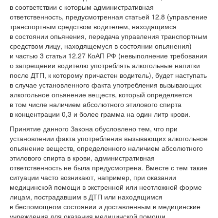
в соответствии с которым административная
ответственность, предусмотренная статьей 12.8 (управление
транспортным средством водителем, находящимся
в состоянии опьянения, передача управления транспортным
средством лицу, находящемуся в состоянии опьянения)
и частью 3 статьи 12.27 КоАП РФ (невыполнение требования
о запрещении водителю употреблять алкогольные напитки
после ДТП, к которому причастен водитель), будет наступать
в случае установленного факта употребления вызывающих
алкогольное опьянение веществ, который определяется
в том числе наличием абсолютного этилового спирта
в концентрации 0,3 и более грамма на один литр крови.
Принятие данного Закона обусловлено тем, что при
установлении факта употребления вызывающих алкогольное
опьянение веществ, определенного наличием абсолютного
этилового спирта в крови, административная
ответственность не была предусмотрена. Вместе с тем такие
ситуации часто возникают, например, при оказании
медицинской помощи в экстренной или неотложной форме
лицам, пострадавшим в ДТП или находящимся
в беспомощном состоянии и доставленным в медицинские
учреждения для оказания медицинской помощи