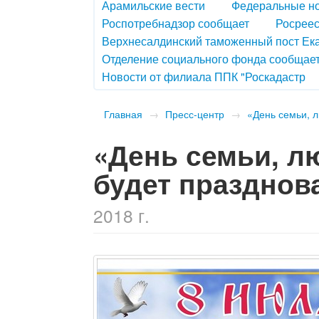
Арамильские вести
Федеральные н
Роспотребнадзор сообщает
Росреес
Верхнесалдинский таможенный пост Ек
Отделение социального фонда сообщае
Новости от филиала ППК "Роскадастр
Главная
→
Пресс-центр
→
«День семьи, л
«День семьи, л
будет празднов
2018 г.