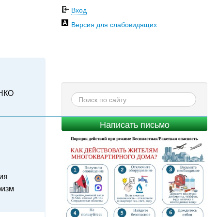
Вход
Версия для слабовидящих
НКО
Написать письмо
ия
ризм