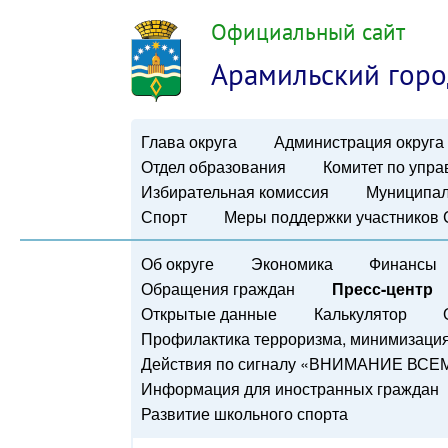
Официальный сайт
Арамильский горо
Глава округа
Администрация округа
Отдел образования
Комитет по упр
Избирательная комиссия
Муниципал
Спорт
Меры поддержки участников
Об округе
Экономика
Финансы
Обращения граждан
Пресс-центр
Открытые данные
Калькулятор
Профилактика терроризма, минимизация 
Действия по сигналу «ВНИМАНИЕ ВСЕ
Информация для иностранных граждан
Развитие школьного спорта