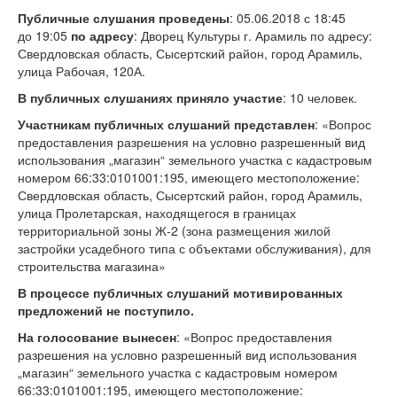
Публичные слушания проведены
: 05.06.2018 с 18:45
до 19:05
по адресу
: Дворец Культуры г. Арамиль по адресу:
Свердловская область, Сысертский район, город Арамиль,
улица Рабочая, 120А.
В публичных слушаниях приняло участие
: 10 человек.
Участникам публичных слушаний представлен
: «Вопрос
предоставления разрешения на условно разрешенный вид
использования „магазин“ земельного участка с кадастровым
номером 66:33:0101001:195, имеющего местоположение:
Свердловская область, Сысертский район, город Арамиль,
улица Пролетарская, находящегося в границах
территориальной зоны Ж-2 (зона размещения жилой
застройки усадебного типа с объектами обслуживания), для
строительства магазина»
В процессе публичных слушаний мотивированных
предложений не поступило.
На голосование вынесен
: «Вопрос предоставления
разрешения на условно разрешенный вид использования
„магазин“ земельного участка с кадастровым номером
66:33:0101001:195, имеющего местоположение: