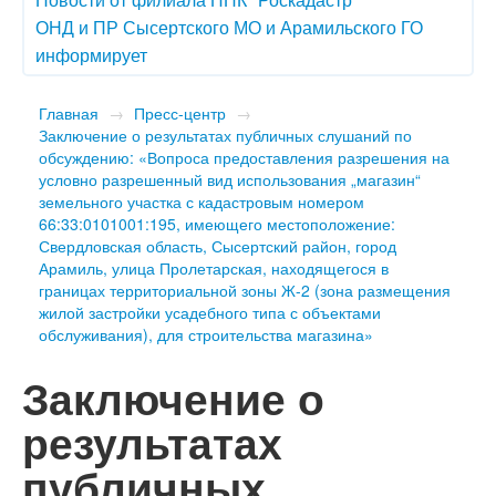
ОНД и ПР Сысертского МО и Арамильского ГО
информирует
Главная
→
Пресс-центр
→
Заключение о результатах публичных слушаний по
обсуждению: «Вопроса предоставления разрешения на
условно разрешенный вид использования „магазин“
земельного участка с кадастровым номером
66:33:0101001:195, имеющего местоположение:
Свердловская область, Сысертский район, город
Арамиль, улица Пролетарская, находящегося в
границах территориальной зоны Ж-2 (зона размещения
жилой застройки усадебного типа с объектами
обслуживания), для строительства магазина»
Заключение о
результатах
публичных