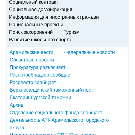
Социальный контракт
Социальная догазификация
Информация для иностранных граждан
Национальные проекты
Поиск захоронений
Туризм
Развитие школьного спорта
Арамильские вести
Федеральные новости
Областные новости
Прокуратура разъясняет
Роспотребнадзор сообщает
Росреестр сообщает
Верхнесалдинский таможенный пост
Екатеринбургской таможни
Архив
Отделение социального фонда сообщает
Деятельность АТК Арамильского городского
округа
Новости от филиала ППК "Роскадастр