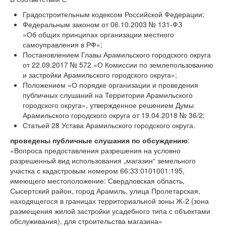
Градостроительным кодексом Российской Федерации;
Федеральным законом от 06.10.2003 №
131-ФЗ
«Об общих принципах организации местного
самоуправления в РФ»;
Постановлением Главы Арамильского городского округа
от 22.09.2017 № 572 «О Комиссии по землепользованию
и застройки Арамильского городского округа»;
Положением «О порядке организации и проведения
публичных слушаний на Территории Арамильского
городского округа», утвержденное решением Думы
Арамильского городского округа от 19.04.2018 № 36/2;
Статьей 28 Устава Арамильского городского округа.
проведены публичные слушания по обсуждению
:
«Вопроса предоставления разрешения на условно
разрешенный вид использования „магазин“ земельного
участка с кадастровым номером 66:33:0101001:195,
имеющего местоположение: Свердловская область,
Сысертский район, город Арамиль, улица Пролетарская,
находящегося в границах территориальной зоны Ж-2 (зона
размещения жилой застройки усадебного типа с объектами
обслуживания), для строительства магазина»