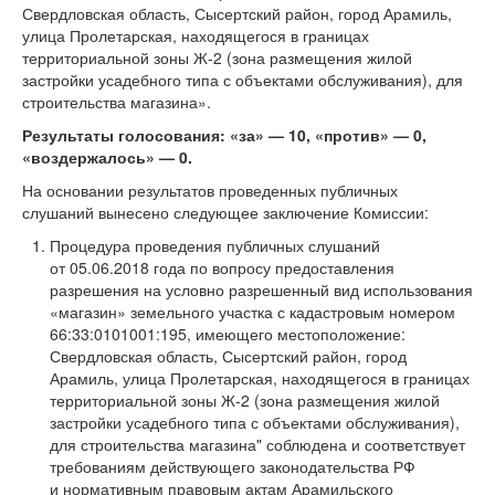
Свердловская область, Сысертский район, город Арамиль,
улица Пролетарская, находящегося в границах
территориальной зоны Ж-2 (зона размещения жилой
застройки усадебного типа с объектами обслуживания), для
строительства магазина».
Результаты голосования: «за» — 10, «против» — 0,
«воздержалось» — 0.
На основании результатов проведенных публичных
слушаний вынесено следующее заключение Комиссии:
Процедура проведения публичных слушаний
от 05.06.2018 года по вопросу предоставления
разрешения на условно разрешенный вид использования
«магазин» земельного участка с кадастровым номером
66:33:0101001:195, имеющего местоположение:
Свердловская область, Сысертский район, город
Арамиль, улица Пролетарская, находящегося в границах
территориальной зоны Ж-2 (зона размещения жилой
застройки усадебного типа с объектами обслуживания),
для строительства магазина" соблюдена и соответствует
требованиям действующего законодательства РФ
и нормативным правовым актам Арамильского