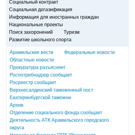
Социальный контракт
Социальная догазификация
Информация для иностранных граждан
Национальные проекты
Поиск захоронений
Туризм
Развитие школьного спорта
Арамильские вести
Федеральные новости
Областные новости
Прокуратура разъясняет
Роспотребнадзор сообщает
Росреестр сообщает
Верхнесалдинский таможенный пост
Екатеринбургской таможни
Архив
Отделение социального фонда сообщает
Деятельность АТК Арамильского городского
округа
Новости от филиала ППК "Роскадастр