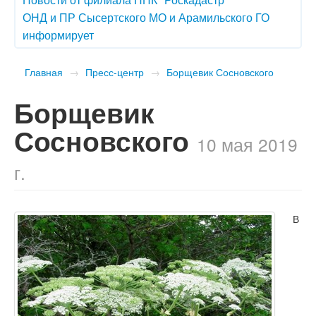
ОНД и ПР Сысертского МО и Арамильского ГО
информирует
Главная
→
Пресс-центр
→
Борщевик Сосновского
Борщевик
Сосновского
10 мая 2019
г.
В