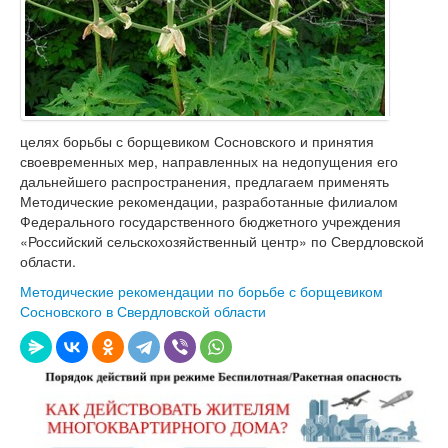
целях борьбы с борщевиком Сосновского и принятия
своевременных мер, направленных на недопущения его
дальнейшего распространения, предлагаем применять
Методические рекомендации, разработанные филиалом
Федерального государственного бюджетного учреждения
«Российский сельскохозяйственный центр» по Свердловской
области.
Методические рекомендации по борьбе с борщевиком
Сосновского в Свердловской области