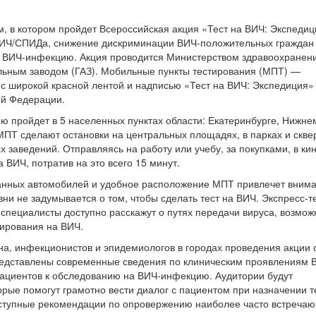
, в котором пройдет Всероссийская акция «Тест на ВИЧ: Экспедиц
ИЧ/СПИДа, снижение дискриминации ВИЧ-положительных граждан
а ВИЧ-инфекцию. Акция проводится Министерством здравоохранен
льным заводом (ГАЗ). Мобильные пункты тестирования (МПТ) —
с широкой красной лентой и надписью «Тест на ВИЧ: Экспедиция»
ой Федерации.
ю пройдет в 5 населенных пунктах области: Екатеринбурге, Нижне
МПТ сделают остановки на центральных площадях, в парках и скве
х заведений. Отправляясь на работу или учебу, за покупками, в ки
 ВИЧ, потратив на это всего 15 минут.
нных автомобилей и удобное расположение МПТ привлечет вним
зни не задумывается о том, чтобы сделать тест на ВИЧ. Экспресс-
 специалисты доступно расскажут о путях передачи вируса, возмож
тирования на ВИЧ.
на, инфекционистов и эпидемиологов в городах проведения акции 
редставлены современные сведения по клиническим проявлениям
пациентов к обследованию на ВИЧ-инфекцию. Аудитории будут
ые помогут грамотно вести диалог с пациентом при назначении т
ступные рекомендации по опровержению наиболее часто встреча