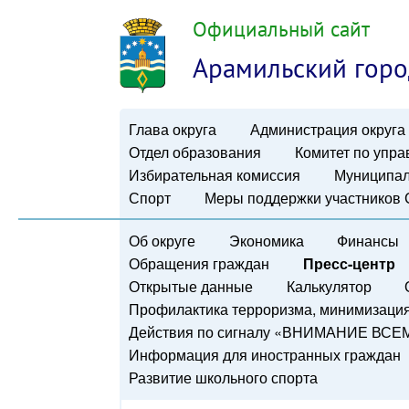
Официальный сайт
Арамильский горо
Глава округа
Администрация округа
Отдел образования
Комитет по упр
Избирательная комиссия
Муниципал
Спорт
Меры поддержки участников
Об округе
Экономика
Финансы
Обращения граждан
Пресс-центр
Открытые данные
Калькулятор
Профилактика терроризма, минимизация 
Действия по сигналу «ВНИМАНИЕ ВСЕ
Информация для иностранных граждан
Развитие школьного спорта