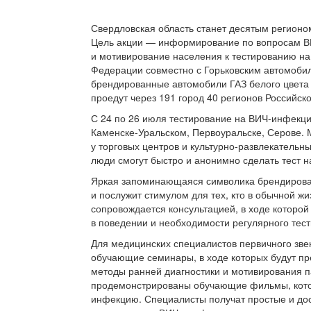
Свердловская область станет десятым регионом
Цель акции — информирование по вопросам В
и мотивирование населения к тестированию н
Федерации совместно с Горьковским автомоби
брендированные автомобили ГАЗ белого цвета 
проедут через 191 город 40 регионов Российск
С 24 по 26 июля тестирование на ВИЧ-инфекци
Каменске-Уральском, Первоуральске, Серове. 
у торговых центров и культурно-развлекательны
люди смогут быстро и анонимно сделать тест на
Яркая запоминающаяся символика брендирова
и послужит стимулом для тех, кто в обычной жи
сопровождается консультацией, в ходе которой
в поведении и необходимости регулярного тес
Для медицинских специалистов первичного зве
обучающие семинары, в ходе которых будут п
методы ранней диагностики и мотивирования 
продемонстрированы обучающие фильмы, котор
инфекцию. Специалисты получат простые и до