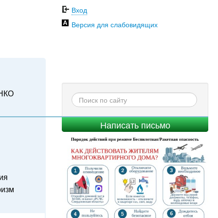
Вход
Версия для слабовидящих
НКО
Написать письмо
ия
ризм