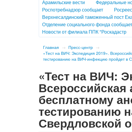
Арамильские вести
Федеральные н
Роспотребнадзор сообщает
Росреес
Верхнесалдинский таможенный пост Ек
Отделение социального фонда сообщае
Новости от филиала ППК "Роскадастр
Главная
→
Пресс-центр
→
«Тест на ВИЧ: Экспедиция 2019». Всероссий
тестированию на ВИЧ-инфекцию пройдет в С
«Тест на ВИЧ: Э
Всероссийская 
бесплатному ан
тестированию н
Свердловской 