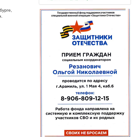
бурге,
и.