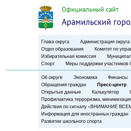
Официальный сайт
Арамильский горо
Глава округа
Администрация округа
Отдел образования
Комитет по упр
Избирательная комиссия
Муниципал
Спорт
Меры поддержки участников
Об округе
Экономика
Финансы
Обращения граждан
Пресс-центр
Открытые данные
Калькулятор
Профилактика терроризма, минимизация 
Действия по сигналу «ВНИМАНИЕ ВСЕ
Информация для иностранных граждан
Развитие школьного спорта