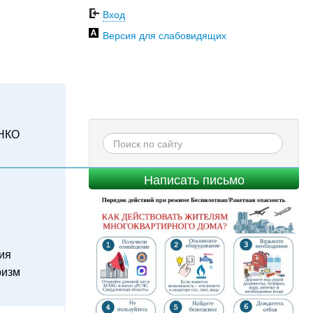
Вход
Версия для слабовидящих
НКО
Написать письмо
ия
ризм