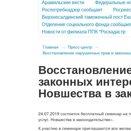
Арамильские вести
Федеральные н
Роспотребнадзор сообщает
Росреес
Верхнесалдинский таможенный пост Ек
Отделение социального фонда сообщае
Новости от филиала ППК "Роскадастр
Главная
→
Пресс-центр
→
Восстановление нарушенных прав и законных
Восстановление
законных интер
Новшества в за
24.07.2019 состоится бесплатный семинар на
услуг. Новшества в законодательстве».
К участию в семинаре приглашаются все жела