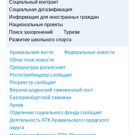
Социальный контракт
Социальная догазификация
Информация для иностранных граждан
Национальные проекты
Поиск захоронений
Туризм
Развитие школьного спорта
Арамильские вести
Федеральные новости
Областные новости
Прокуратура разъясняет
Роспотребнадзор сообщает
Росреестр сообщает
Верхнесалдинский таможенный пост
Екатеринбургской таможни
Архив
Отделение социального фонда сообщает
Деятельность АТК Арамильского городского
округа
Новости от филиала ППК "Роскадастр