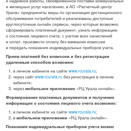
и надежной работы, своевременной поставки коммунальных
и жилищных услуг населению, в АО «Расчетный центр
Урала» предприняты меры по организации дистанционного
обслуживания потребителей и реализованы доступные
круглосуточные онлайн сервисы, через которые возможно
сформировать платежный документ, узнать информацию
о состоянии лицевого счета, с учетом всех начислений
и оплат, произвести оплату без взимания комиссии
и передать показания индивидуальных приборов учета.
Прием платежей без комиссии и без регистрации
удаленным способом возможен:
в личном кабинете на сайте
www.rcurala.ru
;
через сайт
www.rcurala.ru
без регистрации в личном
кабинете;
через
мобильное приложение
«РЦ Урала онлайн».
Формирование платежных документов и получение
информации о состоянии лицевого счета возможно:
в личном кабинете на сайте
www.rcurala.ru
;
в
мобильном приложении
«РЦ Урала онлайн».
Показания индивидуальных приборов учета можно