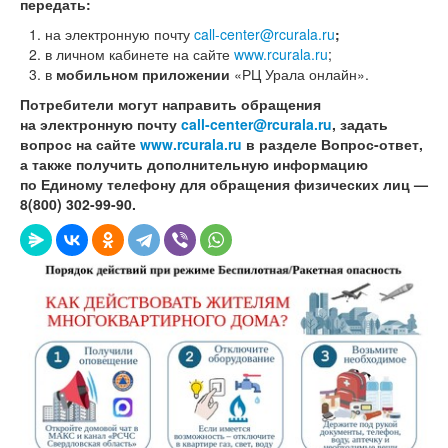
передать:
на электронную почту
call-center@rcurala.ru
;
в личном кабинете на сайте
www.rcurala.ru
;
в
мобильном приложении
«РЦ Урала онлайн».
Потребители могут направить обращения
на электронную почту
call-center@rcurala.ru
, задать
вопрос на сайте
www
.
rcurala
.
ru
в разделе
Вопрос-ответ
,
а также получить дополнительную информацию
по Единому телефону для обращения физических лиц —
8(800) 302-99-90.