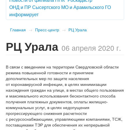
ОНД и ПР Сысертского МО и Арамильского ГО
информирует
Главная
→
Пресс-центр
→
РЦ Урала
РЦ Урала
06 апреля 2020 г.
В связи с введением на территории Свердловской области
режима повышенной готовности и принятием
дополнительных мер по защите населения
от коронавирусной инфекции, в целях минимизации
нахождения граждан на улице, в местах общего пользования
и максимального использования бесконтактного способа
получения платежных документов, оплаты жилищно-
коммунальных услуг, в целях недопущения
прогрессирующего снижения расчетности
с ресурсоснабжающими, управляющими компаниями, ТСЖ,
поставщиками ТЭР для обеспечения их непрерывной