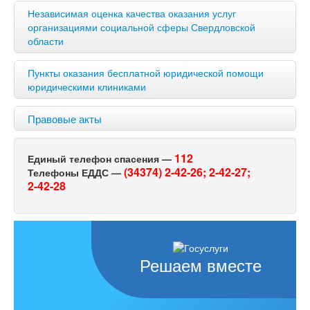
Независимая оценка качества оказания услуг
организациями социальной сферы Свердловской
области
Пункты оказания бесплатной юридической помощи
юридическими клиниками
Правовые акты
112
Единый телефон спасения —
(34374) 2-42-26;
2-42-27;
Телефоны ЕДДС —
2-42-28
Решаем вместе