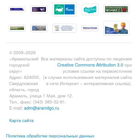
© 2009–2026
«Арамильский
Все материалы сайта доступны по лицензии
городской
Creative Commons Attribution 3.0
при
округ»
условии ссылки на первоисточник
Адрес: 624000,
(в случае использования материалов сайта
Свердловская
в сети Интернет – интерактивная ссылка).
область, город
Арамиль, улица 1 Мая, дом 12.
Тел., факс: (343) 385-32-81.
E-mail:
adm@aramilgo.ru
Карта сайта
Политика обработки персональных данных