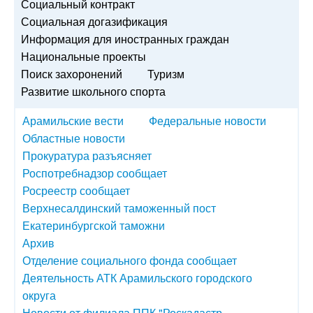
Социальный контракт
Социальная догазификация
Информация для иностранных граждан
Национальные проекты
Поиск захоронений
Туризм
Развитие школьного спорта
Арамильские вести
Федеральные новости
Областные новости
Прокуратура разъясняет
Роспотребнадзор сообщает
Росреестр сообщает
Верхнесалдинский таможенный пост
Екатеринбургской таможни
Архив
Отделение социального фонда сообщает
Деятельность АТК Арамильского городского
округа
Новости от филиала ППК "Роскадастр