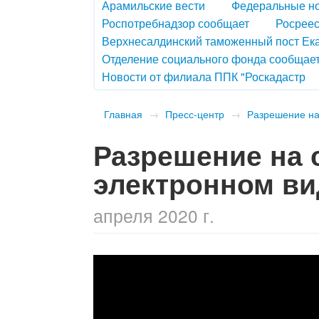
Арамильские вести
Федеральные н
Роспотребнадзор сообщает
Росреес
Верхнесалдинский таможенный пост Ек
Отделение социального фонда сообщае
Новости от филиала ППК "Роскадастр
Главная
→
Пресс-центр
→
Разрешение на 
Разрешение на 
электронном ви
апреля 2020 г.