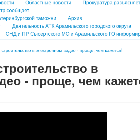
овости
Областные новости
Прокуратура разъясняе
тр сообщает
атеринбургской таможни
Архив
т
Деятельность АТК Арамильского городского округа
ОНД и ПР Сысертского МО и Арамильского ГО информир
строительство в электронном видео - проще, чем кажется!
строительство в
део - проще, чем каже