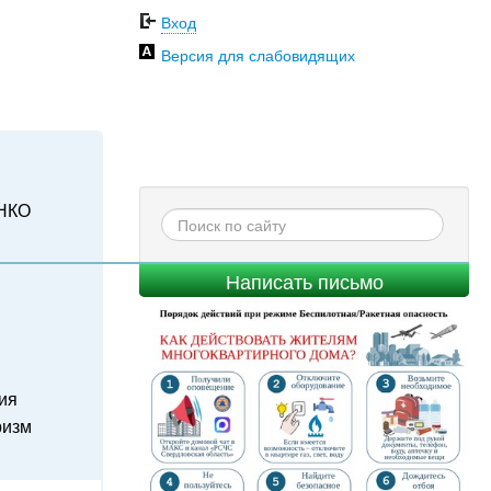
Вход
Версия для слабовидящих
НКО
Написать письмо
ия
ризм