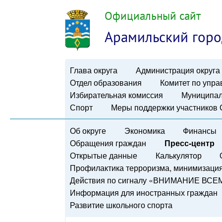
Официальный сайт
Арамильский горо
Глава округа
Администрация округа
Отдел образования
Комитет по упр
Избирательная комиссия
Муниципал
Спорт
Меры поддержки участников
Об округе
Экономика
Финансы
Обращения граждан
Пресс-центр
Открытые данные
Калькулятор
Профилактика терроризма, минимизация 
Действия по сигналу «ВНИМАНИЕ ВСЕ
Информация для иностранных граждан
Развитие школьного спорта