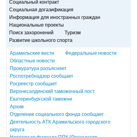
Социальный контракт
Социальная догазификация
Информация для иностранных граждан
Национальные проекты
Поиск захоронений
Туризм
Развитие школьного спорта
Арамильские вести
Федеральные новости
Областные новости
Прокуратура разъясняет
Роспотребнадзор сообщает
Росреестр сообщает
Верхнесалдинский таможенный пост
Екатеринбургской таможни
Архив
Отделение социального фонда сообщает
Деятельность АТК Арамильского городского
округа
Новости от филиала ППК "Роскадастр