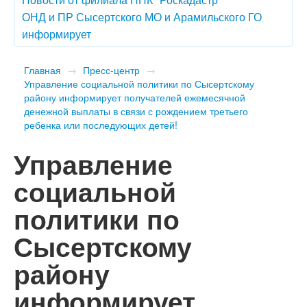
ОНД и ПР Сысертского МО и Арамильского ГО
информирует
Главная
→
Пресс-центр
→
Управление социальной политики по Сысертскому
району информирует получателей ежемесячной
денежной выплаты в связи с рождением третьего
ребенка или последующих детей!
Управление
социальной
политики по
Сысертскому
району
информирует