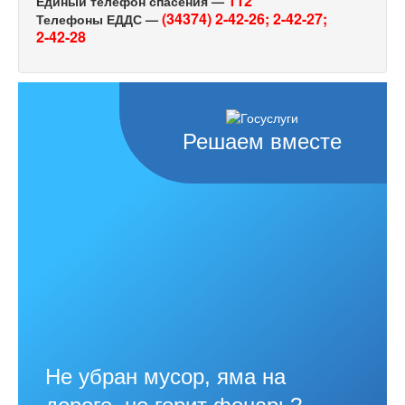
112
Единый телефон спасения —
(34374) 2-42-26;
2-42-27;
Телефоны ЕДДС —
2-42-28
Решаем вместе
Не убран мусор, яма на