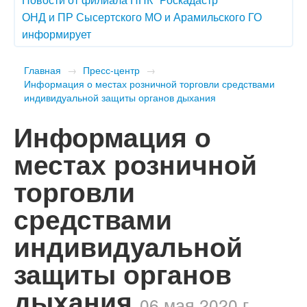
ОНД и ПР Сысертского МО и Арамильского ГО
информирует
Главная
→
Пресс-центр
→
Информация о местах розничной торговли средствами
индивидуальной защиты органов дыхания
Информация о
местах розничной
торговли
средствами
индивидуальной
защиты органов
дыхания
06 мая 2020 г.