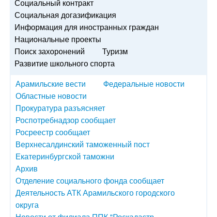
Социальный контракт
Социальная догазификация
Информация для иностранных граждан
Национальные проекты
Поиск захоронений
Туризм
Развитие школьного спорта
Арамильские вести
Федеральные новости
Областные новости
Прокуратура разъясняет
Роспотребнадзор сообщает
Росреестр сообщает
Верхнесалдинский таможенный пост
Екатеринбургской таможни
Архив
Отделение социального фонда сообщает
Деятельность АТК Арамильского городского
округа
Новости от филиала ППК "Роскадастр