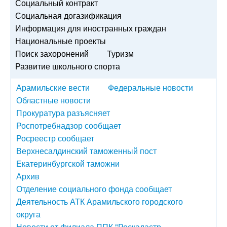
Социальный контракт
Социальная догазификация
Информация для иностранных граждан
Национальные проекты
Поиск захоронений
Туризм
Развитие школьного спорта
Арамильские вести
Федеральные новости
Областные новости
Прокуратура разъясняет
Роспотребнадзор сообщает
Росреестр сообщает
Верхнесалдинский таможенный пост
Екатеринбургской таможни
Архив
Отделение социального фонда сообщает
Деятельность АТК Арамильского городского
округа
Новости от филиала ППК "Роскадастр