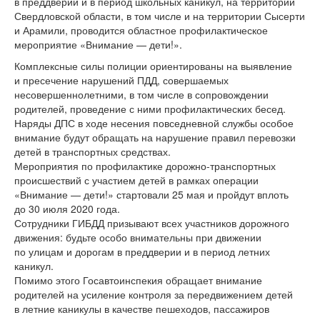
в преддверии и в период школьных каникул, на территории
Свердловской области, в том числе и на территории Сысерти
и Арамили, проводится областное профилактическое
мероприятие «Внимание — дети!».
Комплексные силы полиции ориентированы на выявление
и пресечение нарушений ПДД, совершаемых
несовершеннолетними, в том числе в сопровождении
родителей, проведение с ними профилактических бесед.
Наряды ДПС в ходе несения повседневной службы особое
внимание будут обращать на нарушение правил перевозки
детей в транспортных средствах.
Мероприятия по профилактике дорожно-транспортных
происшествий с участием детей в рамках операции
«Внимание — дети!» стартовали 25 мая и пройдут вплоть
до 30 июля 2020 года.
Сотрудники ГИБДД призывают всех участников дорожного
движения: будьте особо внимательны при движении
по улицам и дорогам в преддверии и в период летних
каникул.
Помимо этого Госавтоинспекия обращает внимание
родителей на усиление контроля за передвижением детей
в летние каникулы в качестве пешеходов, пассажиров