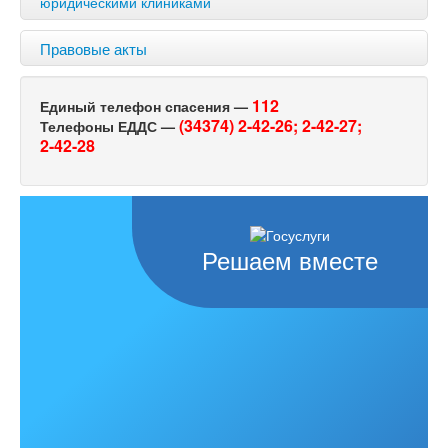
юридическими клиниками
Правовые акты
112
Единый телефон спасения —
(34374) 2-42-26;
2-42-27;
Телефоны ЕДДС —
2-42-28
Решаем вместе