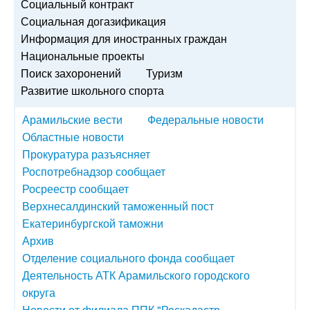
Социальный контракт
Социальная догазификация
Информация для иностранных граждан
Национальные проекты
Поиск захоронений
Туризм
Развитие школьного спорта
Арамильские вести
Федеральные новости
Областные новости
Прокуратура разъясняет
Роспотребнадзор сообщает
Росреестр сообщает
Верхнесалдинский таможенный пост
Екатеринбургской таможни
Архив
Отделение социального фонда сообщает
Деятельность АТК Арамильского городского
округа
Новости от филиала ППК "Роскадастр