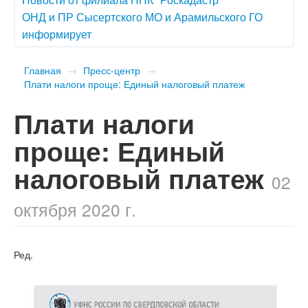
ОНД и ПР Сысертского МО и Арамильского ГО
информирует
Главная
→
Пресс-центр
→
Плати налоги проще: Единый налоговый платеж
Плати налоги
проще: Единый
налоговый платеж
02
октября 2020 г.
Ред.