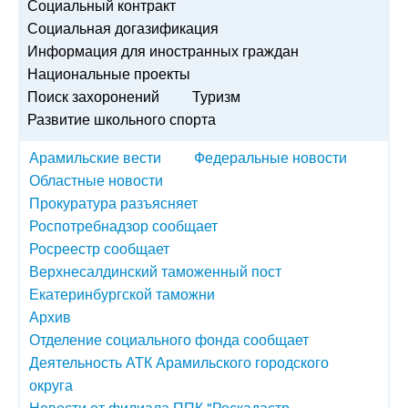
Социальный контракт
Социальная догазификация
Информация для иностранных граждан
Национальные проекты
Поиск захоронений
Туризм
Развитие школьного спорта
Арамильские вести
Федеральные новости
Областные новости
Прокуратура разъясняет
Роспотребнадзор сообщает
Росреестр сообщает
Верхнесалдинский таможенный пост
Екатеринбургской таможни
Архив
Отделение социального фонда сообщает
Деятельность АТК Арамильского городского
округа
Новости от филиала ППК "Роскадастр