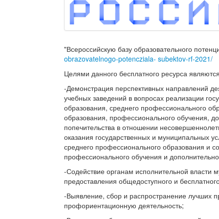
"Всероссийскую базу образовательного потенц
obrazovatelnogo-potencziala- subektov-rf-2021/
Целями данного бесплатного ресурса являются
-Демонстрация перспективных направлений де
учебных заведений в вопросах реализации гос
образования, среднего профессионального об
образования, профессионального обучения, до
попечительства в отношении несовершеннолет
оказания государственных и муниципальных ус
среднего профессионального образования и с
профессионального обучения и дополнительно
-Содействие органам исполнительной власти м
предоставления общедоступного и бесплатно
-Выявление, сбор и распространение лучших 
профориентационную деятельность;