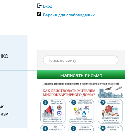
Вход
Версия для слабовидящих
НКО
Написать письмо
ия
ризм