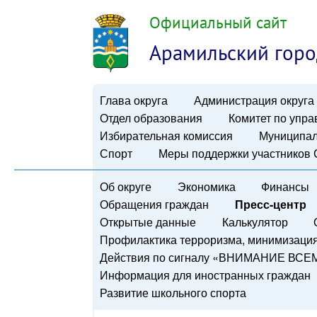
Официальный сайт
Арамильский горо
Глава округа
Администрация округа
Отдел образования
Комитет по упр
Избирательная комиссия
Муниципал
Спорт
Меры поддержки участников
Об округе
Экономика
Финансы
Обращения граждан
Пресс-центр
Открытые данные
Калькулятор
Профилактика терроризма, минимизация 
Действия по сигналу «ВНИМАНИЕ ВСЕ
Информация для иностранных граждан
Развитие школьного спорта