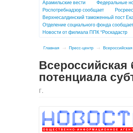
Арамильские вести
Федеральные н
Роспотребнадзор сообщает
Росреес
Верхнесалдинский таможенный пост Ек
Отделение социального фонда сообщае
Новости от филиала ППК "Роскадастр
Главная
→
Пресс-центр
→
Всероссийская
Всероссийская 
потенциала суб
г.