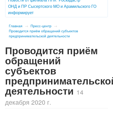
ОНД и ПР Сысертского МО и Арамильского ГО
информирует
Главная
→
Пресс-центр
→
Проводится приём обращений субъектов
предпринимательской деятельности
Проводится приём
обращений
субъектов
предпринимательско
деятельности
14
декабря 2020 г.