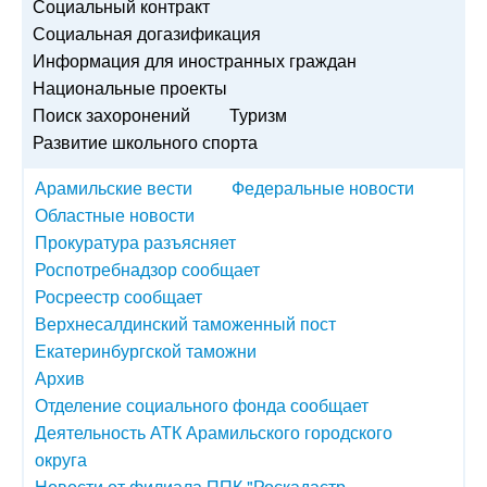
Социальный контракт
Социальная догазификация
Информация для иностранных граждан
Национальные проекты
Поиск захоронений
Туризм
Развитие школьного спорта
Арамильские вести
Федеральные новости
Областные новости
Прокуратура разъясняет
Роспотребнадзор сообщает
Росреестр сообщает
Верхнесалдинский таможенный пост
Екатеринбургской таможни
Архив
Отделение социального фонда сообщает
Деятельность АТК Арамильского городского
округа
Новости от филиала ППК "Роскадастр