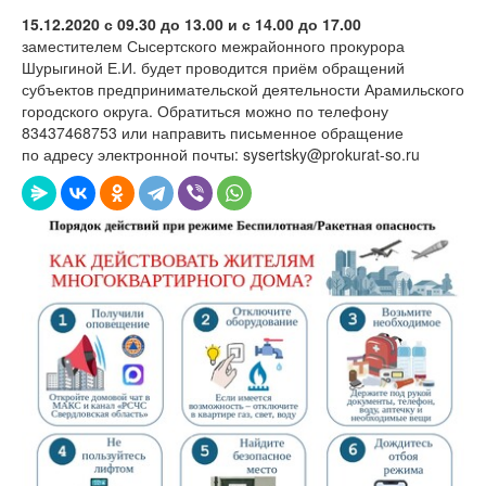
15.12.2020 с 09.30 до 13.00 и с 14.00 до 17.00
заместителем Сысертского межрайонного прокурора
Шурыгиной Е.И. будет проводится приём обращений
субъектов предпринимательской деятельности Арамильского
городского округа. Обратиться можно по телефону
83437468753 или направить письменное обращение
по адресу электронной почты: sysertsky@prokurat-so.ru