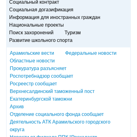
Социальный контракт
Социальная догазификация
Информация для иностранных граждан
Национальные проекты
Поиск захоронений
Туризм
Развитие школьного спорта
Арамильские вести
Федеральные новости
Областные новости
Прокуратура разъясняет
Роспотребнадзор сообщает
Росреестр сообщает
Верхнесалдинский таможенный пост
Екатеринбургской таможни
Архив
Отделение социального фонда сообщает
Деятельность АТК Арамильского городского
округа
Новости от филиала ППК "Роскадастр