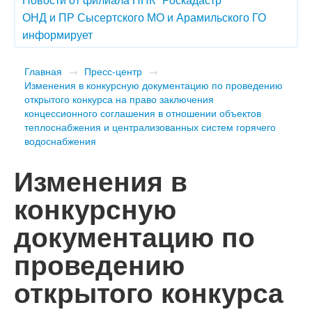
ОНД и ПР Сысертского МО и Арамильского ГО
информирует
Главная
→
Пресс-центр
→
Изменения в конкурсную документацию по проведению
открытого конкурса на право заключения
концессионного соглашения в отношении объектов
теплоснабжения и централизованных систем горячего
водоснабжения
Изменения в
конкурсную
документацию по
проведению
открытого конкурса