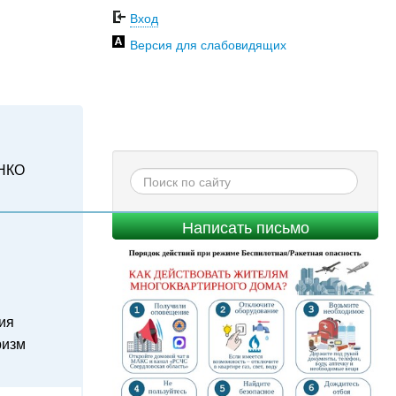
Вход
Версия для слабовидящих
НКО
Написать письмо
ия
ризм