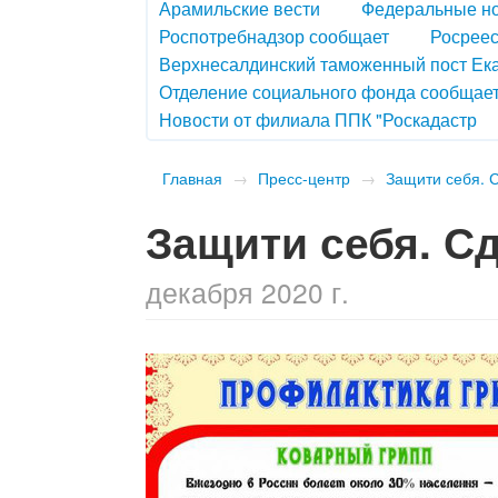
Арамильские вести
Федеральные н
Роспотребнадзор сообщает
Росреес
Верхнесалдинский таможенный пост Ек
Отделение социального фонда сообщае
Новости от филиала ППК "Роскадастр
Главная
→
Пресс-центр
→
Защити себя. 
Защити себя. С
декабря 2020 г.