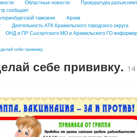
овости
Областные новости
Прокуратура разъясняе
тр сообщает
атеринбургской таможни
Архив
т
Деятельность АТК Арамильского городского округа
ОНД и ПР Сысертского МО и Арамильского ГО информир
Сделай себе прививку.
делай себе прививку.
14