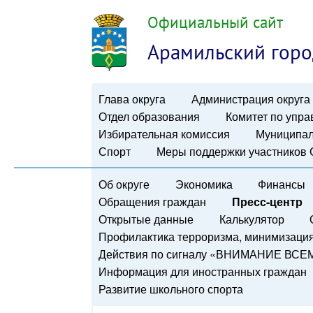
Официальный сайт
Арамильский горо
Глава округа
Администрация округа
Отдел образования
Комитет по упр
Избирательная комиссия
Муниципал
Спорт
Меры поддержки участников
Об округе
Экономика
Финансы
Обращения граждан
Пресс-центр
Открытые данные
Калькулятор
Профилактика терроризма, минимизация 
Действия по сигналу «ВНИМАНИЕ ВСЕ
Информация для иностранных граждан
Развитие школьного спорта