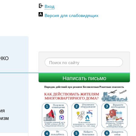
Вход
Версия для слабовидящих
НКО
Написать письмо
ия
ризм