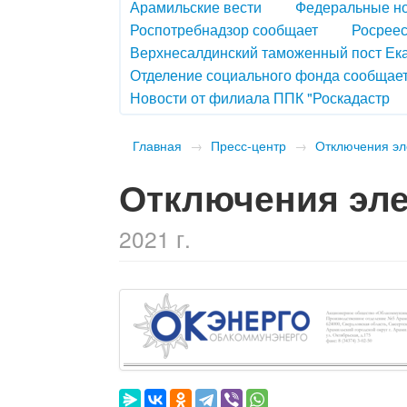
Арамильские вести
Федеральные н
Роспотребнадзор сообщает
Росреес
Верхнесалдинский таможенный пост Ек
Отделение социального фонда сообщае
Новости от филиала ППК "Роскадастр
Главная
→
Пресс-центр
→
Отключения эл
Отключения эле
2021 г.