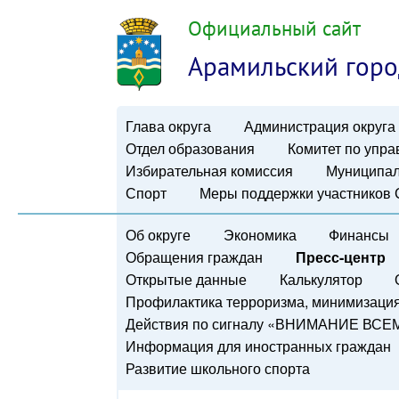
Официальный сайт
Арамильский горо
Глава округа
Администрация округа
Отдел образования
Комитет по упр
Избирательная комиссия
Муниципал
Спорт
Меры поддержки участников
Об округе
Экономика
Финансы
Обращения граждан
Пресс-центр
Открытые данные
Калькулятор
Профилактика терроризма, минимизация 
Действия по сигналу «ВНИМАНИЕ ВСЕ
Информация для иностранных граждан
Развитие школьного спорта