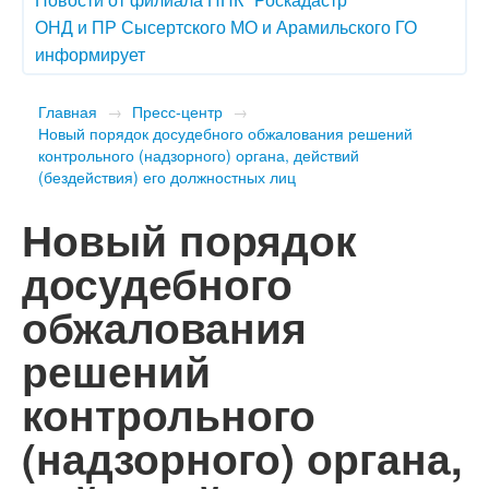
ОНД и ПР Сысертского МО и Арамильского ГО
информирует
Главная
→
Пресс-центр
→
Новый порядок досудебного обжалования решений
контрольного (надзорного) органа, действий
(бездействия) его должностных лиц
Новый порядок
досудебного
обжалования
решений
контрольного
(надзорного) органа,