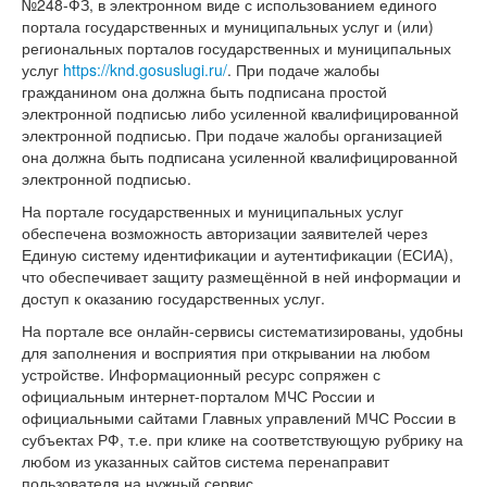
№248-ФЗ, в электронном виде с использованием единого
портала государственных и муниципальных услуг и (или)
региональных порталов государственных и муниципальных
услуг
https://knd.gosuslugi.ru/
. При подаче жалобы
гражданином она должна быть подписана простой
электронной подписью либо усиленной квалифицированной
электронной подписью. При подаче жалобы организацией
она должна быть подписана усиленной квалифицированной
электронной подписью.
На портале государственных и муниципальных услуг
обеспечена возможность авторизации заявителей через
Единую систему идентификации и аутентификации (ЕСИА),
что обеспечивает защиту размещённой в ней информации и
доступ к оказанию государственных услуг.
На портале все онлайн-сервисы систематизированы, удобны
для заполнения и восприятия при открывании на любом
устройстве. Информационный ресурс сопряжен с
официальным интернет-порталом МЧС России и
официальными сайтами Главных управлений МЧС России в
субъектах РФ, т.е. при клике на соответствующую рубрику на
любом из указанных сайтов система перенаправит
пользователя на нужный сервис.