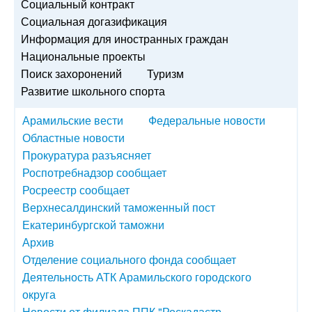
Социальный контракт
Социальная догазификация
Информация для иностранных граждан
Национальные проекты
Поиск захоронений
Туризм
Развитие школьного спорта
Арамильские вести
Федеральные новости
Областные новости
Прокуратура разъясняет
Роспотребнадзор сообщает
Росреестр сообщает
Верхнесалдинский таможенный пост
Екатеринбургской таможни
Архив
Отделение социального фонда сообщает
Деятельность АТК Арамильского городского
округа
Новости от филиала ППК "Роскадастр