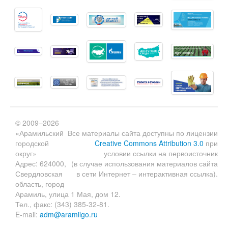
© 2009–2026
«Арамильский
Все материалы сайта доступны по лицензии
городской
Creative Commons Attribution 3.0
при
округ»
условии ссылки на первоисточник
Адрес: 624000,
(в случае использования материалов сайта
Свердловская
в сети Интернет – интерактивная ссылка).
область, город
Арамиль, улица 1 Мая, дом 12.
Тел., факс: (343) 385-32-81.
E-mail:
adm@aramilgo.ru