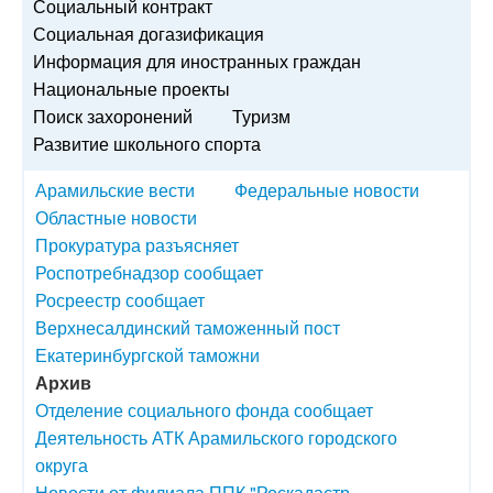
Социальный контракт
Социальная догазификация
Информация для иностранных граждан
Национальные проекты
Поиск захоронений
Туризм
Развитие школьного спорта
Арамильские вести
Федеральные новости
Областные новости
Прокуратура разъясняет
Роспотребнадзор сообщает
Росреестр сообщает
Верхнесалдинский таможенный пост
Екатеринбургской таможни
Архив
Отделение социального фонда сообщает
Деятельность АТК Арамильского городского
округа
Новости от филиала ППК "Роскадастр