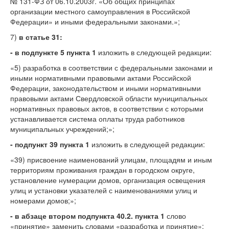
№ 131-ФЗ от 06.10.2003г. «Об общих принципах
организации местного самоуправления в Российской
Федерации» и иными федеральными законами.»;
7)
в статье 31:
- в подпункте 5 пункта 1
изложить в следующей редакции:
«5) разработка в соответствии с федеральными законами и
иными нормативными правовыми актами Российской
Федерации, законодательством и иными нормативными
правовыми актами Свердловской области муниципальных
нормативных правовых актов, в соответствии с которыми
устанавливается система оплаты труда работников
муниципальных учреждений;»;
- подпункт 39 пункта 1
изложить в следующей редакции:
«39) присвоение наименований улицам, площадям и иным
территориям проживания граждан в городском округе,
установление нумерации домов, организация освещения
улиц и установки указателей с наименованиями улиц и
номерами домов;»;
- в абзаце втором подпункта 40.2. пункта 1
слово
«принятие» заменить словами «разработка и принятие»;