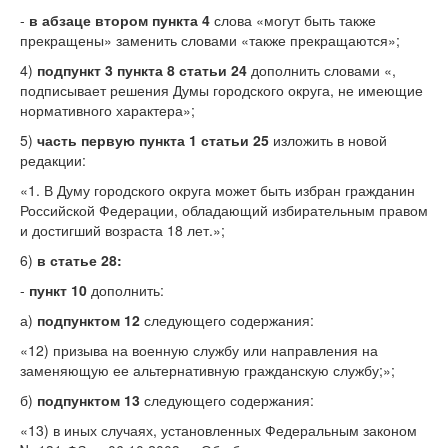
-
в абзаце втором пункта 4
слова «могут быть также
прекращены» заменить словами «также прекращаются»;
4)
подпункт 3 пункта 8 статьи 24
дополнить словами «,
подписывает решения Думы городского округа, не имеющие
нормативного характера»;
5)
часть первую пункта 1 статьи 25
изложить в новой
редакции:
«1. В Думу городского округа может быть избран гражданин
Российской Федерации, обладающий избирательным правом
и достигший возраста 18 лет.»;
6)
в статье 28:
-
пункт 10
дополнить:
а)
подпунктом 12
следующего содержания:
«12) призыва на военную службу или направления на
заменяющую ее альтернативную гражданскую службу;»;
б)
подпунктом 13
следующего содержания:
«13) в иных случаях, установленных Федеральным законом