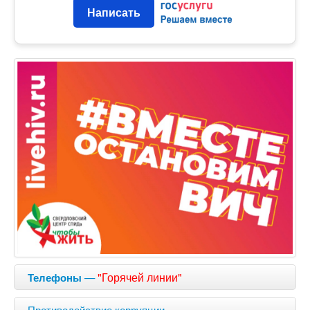
Написать
—
"Горячей линии"
Телефоны
Противодействие коррупции