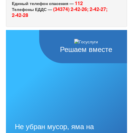
112
Единый телефон спасения —
(34374) 2-42-26;
2-42-27;
Телефоны ЕДДС —
2-42-28
Решаем вместе
Не убран мусор, яма на