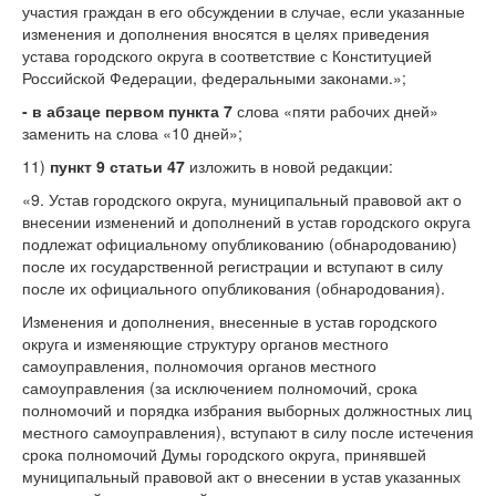
участия граждан в его обсуждении в случае, если указанные
изменения и дополнения вносятся в целях приведения
устава городского округа в соответствие с Конституцией
Российской Федерации, федеральными законами.»;
-
в абзаце первом пункта 7
слова «пяти рабочих дней»
заменить на слова «10 дней»;
11)
пункт 9 статьи 47
изложить в новой редакции:
«9. Устав городского округа, муниципальный правовой акт о
внесении изменений и дополнений в устав городского округа
подлежат официальному опубликованию (обнародованию)
после их государственной регистрации и вступают в силу
после их официального опубликования (обнародования).
Изменения и дополнения, внесенные в устав городского
округа и изменяющие структуру органов местного
самоуправления, полномочия органов местного
самоуправления (за исключением полномочий, срока
полномочий и порядка избрания выборных должностных лиц
местного самоуправления), вступают в силу после истечения
срока полномочий Думы городского округа, принявшей
муниципальный правовой акт о внесении в устав указанных