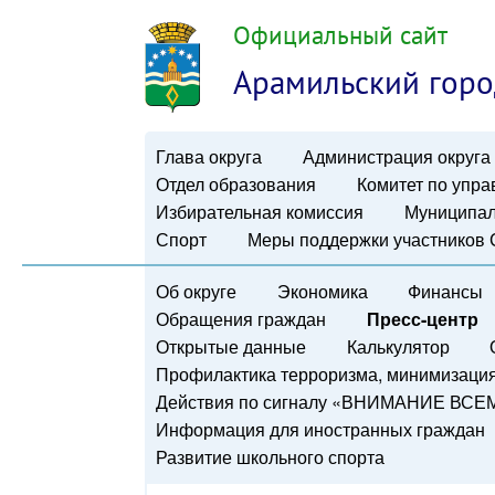
Официальный сайт
Арамильский горо
Глава округа
Администрация округа
Отдел образования
Комитет по упр
Избирательная комиссия
Муниципал
Спорт
Меры поддержки участников
Об округе
Экономика
Финансы
Обращения граждан
Пресс-центр
Открытые данные
Калькулятор
Профилактика терроризма, минимизация 
Действия по сигналу «ВНИМАНИЕ ВСЕ
Информация для иностранных граждан
Развитие школьного спорта