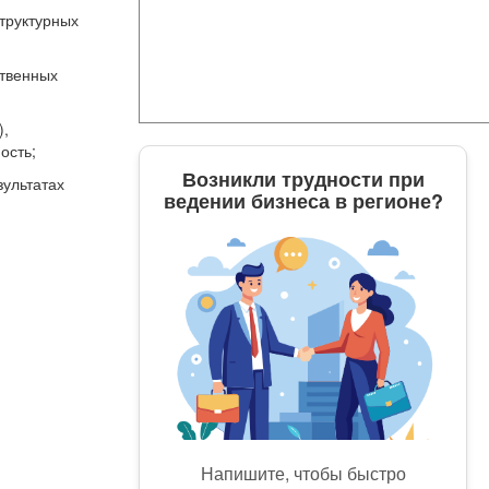
труктурных
ственных
),
ость;
Возникли трудности при
зультатах
ведении бизнеса в регионе?
Напишите, чтобы быстро