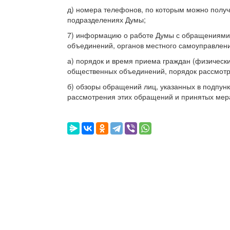
д) номера телефонов, по которым можно полу
подразделениях Думы;
7) информацию о работе Думы с обращениями 
объединений, органов местного самоуправления
а) порядок и время приема граждан (физически
общественных объединений, порядок рассмотре
б) обзоры обращений лиц, указанных в подпунк
рассмотрения этих обращений и принятых мер