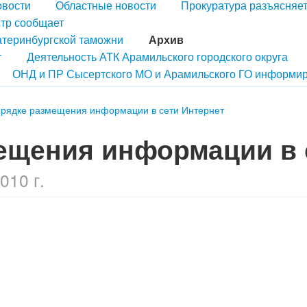
овости
Областные новости
Прокуратура разъясняе
тр сообщает
атеринбургской таможни
Архив
т
Деятельность АТК Арамильского городского округа
ОНД и ПР Сысертского МО и Арамильского ГО информир
орядке размещения информации в сети Интернет
ещения информации в 
010 г.