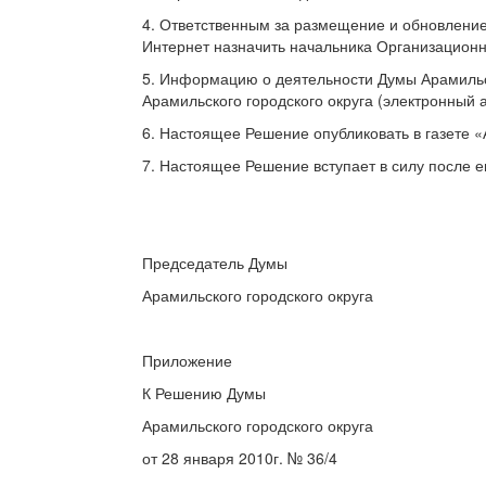
4. Ответственным за размещение и обновление
Интернет назначить начальника Организационно
5. Информацию о деятельности Думы Арамильск
Арамильского городского округа (электронный а
6. Настоящее Решение опубликовать в газете «
7. Настоящее Решение вступает в силу после е
Председатель Думы
Арамильского городско
Приложение
К Решению Думы
Арамильского городского округа
от 28 января 2010г. № 36/4