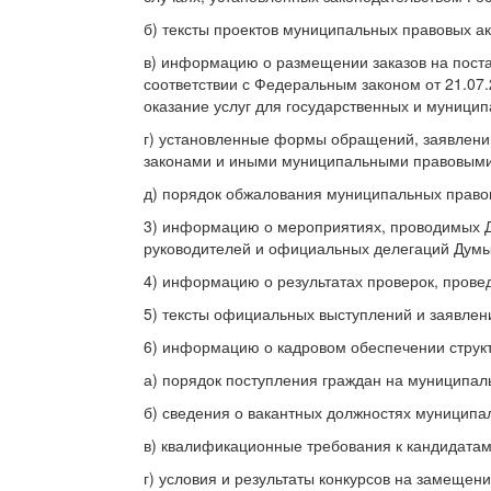
б) тексты проектов муниципальных правовых ак
в) информацию о размещении заказов на поста
соответствии с Федеральным законом от 21.07.
оказание услуг для государственных и муници
г) установленные формы обращений, заявлений
законами и иными муниципальными правовыми
д) порядок обжалования муниципальных правов
3) информацию о мероприятиях, проводимых Ду
руководителей и официальных делегаций Думы
4) информацию о результатах проверок, прове
5) тексты официальных выступлений и заявлен
6) информацию о кадровом обеспечении структ
а) порядок поступления граждан на муниципал
б) сведения о вакантных должностях муницип
в) квалификационные требования к кандидата
г) условия и результаты конкурсов на замеще