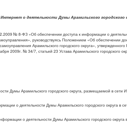
 Интернет о деятельности Думы Арамильского городского 
02.2009 № 8-ФЗ «Об обеспечении доступа к информации о деятель
самоуправления», руководствуясь Положением «Об обеспечении дос
самоуправления Арамильского городского округа», утвержденног
абря 2009г. № 34/7, статьей 23 Устава Арамильского городского ок
ости Думы Арамильского городского округа, размещаемой в сети 
рмации о деятельности Думы Арамильского городского округа в се
нформации о деятельности Думы Арамильского городского округа в