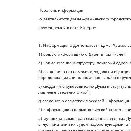
Перечень информации
о деятельности Думы Арамильского городского
размещаемой в сети Интернет
1. Информация о деятельности Думы Арамильск
1) общую информацию о Думе, в том числе:
а) наименование и структуру, почтовый адрес
б) сведения о полномочиях, задачах и функция
определяющих эти полномочия, задачи и функ
в) сведения о руководителях Думы и структурн
лиц иные сведения о них);
г) сведения о средствах массовой информации
2) информацию о нормотворческой деятельност
а) муниципальные правовые акты, изданные Ду
силу, признании их судом недействующими, а 
случаях, установленных законодательством Ро