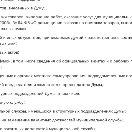
тов, внесенных в Думу;
вки товаров, выполнение работ, оказание услуг для муниципальны
2005г. № 94-ФЗ «О размещении заказов на поставки товаров, выпо
пальных нужд»;
 и иных документов, принимаемых Думой к рассмотрению в соотве
 актами;
ых актов;
мой, в том числе сведения об официальных визитах и о рабочих 
;
денных в органах местного самоуправления, подведомственных ор
ий председателя и заместителя председателя Думы;
урных подразделений Думы, в том числе:
ьную службу;
альной службы, имеющихся в структурных подразделениях Думы;
м на замещение вакантных должностей муниципальной службы;
ние вакантных должностей муниципальной службы;