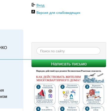
Вход
Версия для слабовидящих
НКО
Написать письмо
ия
ризм