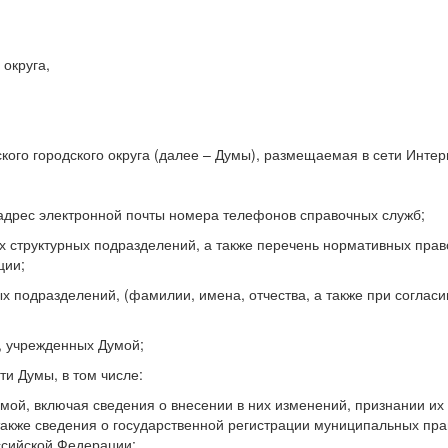
 округа,
ого городского округа (далее – Думы), размещаемая в сети Интер
, адрес электронной почты номера телефонов справочных служб;
х структурных подразделений, а также перечень нормативных прав
ции;
ых подразделений, (фамилии, имена, отчества, а также при соглас
, учрежденных Думой;
и Думы, в том числе:
мой, включая сведения о внесении в них изменений, признании и
также сведения о государственной регистрации муниципальных пра
ссийской Федерации;