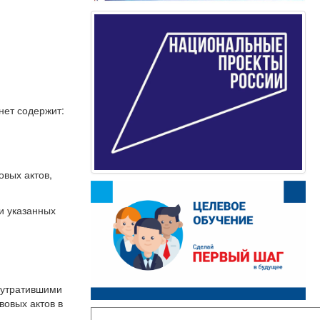
нет содержит:
овых актов,
ии указанных
х утратившими
вовых актов в