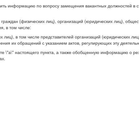
чить информацию по вопросу замещения вакантных должностей в с
граждан (физических лиц), организаций (юридических лиц), обще
, в том числе:
х лиц), в том числе представителей организаций (юридических лиц
ния их обращений с указанием актов, регулирующих эту деятельн
те \"а\" настоящего пункта, а также обобщенную информацию о ре
ах.