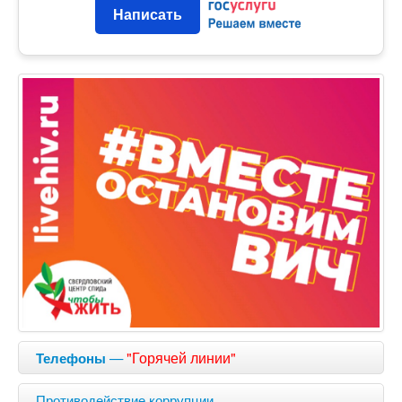
Написать
—
"Горячей линии"
Телефоны
Противодействие коррупции