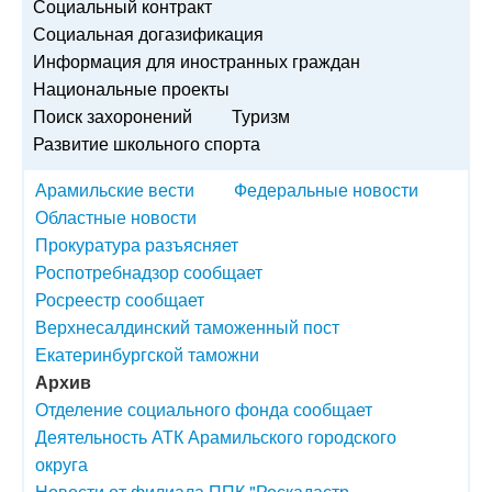
Социальный контракт
Социальная догазификация
Информация для иностранных граждан
Национальные проекты
Поиск захоронений
Туризм
Развитие школьного спорта
Арамильские вести
Федеральные новости
Областные новости
Прокуратура разъясняет
Роспотребнадзор сообщает
Росреестр сообщает
Верхнесалдинский таможенный пост
Екатеринбургской таможни
Архив
Отделение социального фонда сообщает
Деятельность АТК Арамильского городского
округа
Новости от филиала ППК "Роскадастр