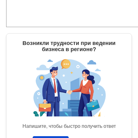
Возникли трудности при ведении
бизнеса в регионе?
Напишите, чтобы быстро получить ответ