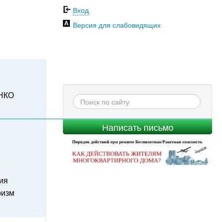
Вход
Версия для слабовидящих
НКО
Написать письмо
ия
ризм