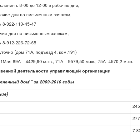
 с 8-00 до 12-00 в рабочие дни,
 дни по письменным заявкам,
922-119-45-47
дни по письменным заявкам,
912-226-72-65
(дом 71А, подъезд 4, ком.191)
ая 69А – 4429,90 м.кв., 71А – 9579,50 м.кв., 75А- 4570,2 м.кв.
твенной деятельности управляющей организации
нечный дом\" за 2009-2010 годы
ние)
245
277
7 8