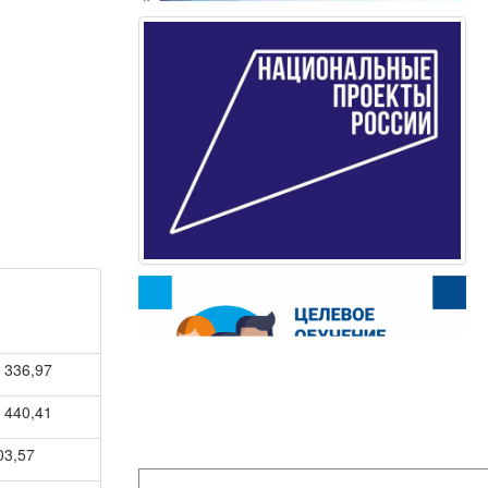
 336,97
 440,41
03,57