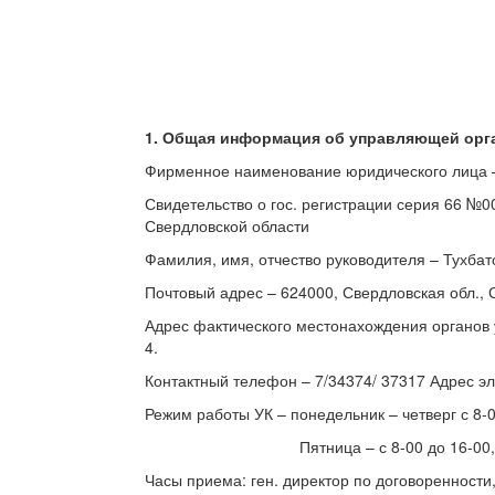
1. Общая информация об управляющей орг
Фирменное наименование юридического лица
Свидетельство о гос. регистрации серия 66 №
Свердловской области
Фамилия, имя, отчество руководителя – Тухба
Почтовый адрес – 624000, Свердловская обл., С
Адрес фактического местонахождения органов 
4.
Контактный телефон – 7/34374/ 37317 Адрес э
Режим работы УК – понедельник – четверг с 8-0
Пятница – с 8-00 до 16-00, без обед
Часы приема: ген. директор по договоренности