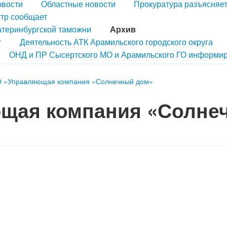
овости
Областные новости
Прокуратура разъясняе
тр сообщает
атеринбургской таможни
Архив
т
Деятельность АТК Арамильского городского округа
ОНД и ПР Сысертского МО и Арамильского ГО информир
 «Управляющая компания «Солнечный дом»
щая компания «Солне