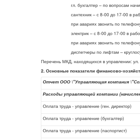
гл. бухгалтер – по вопросам начисления
сантехник – с 8-00 до 17-00 в рабочие
при авариях звонить по телефону 8-
электрик – с 8-00 до 17-00 в рабочие 
при авариях звонить по телефону 8-
диспетчеры по лифтам – круглосуточно 
Перечень МКД, находящихся в управлении: ул. 1М
2. Основные показатели финансово-хозяйс
Отчет ООО \"Управляющая компания \"Сол
Расходы управляющей компании (начисле
Оплата труда - управление (ген. директор)
Оплата труда - управление (бухгалтер)
Оплата труда - управление (паспортист)