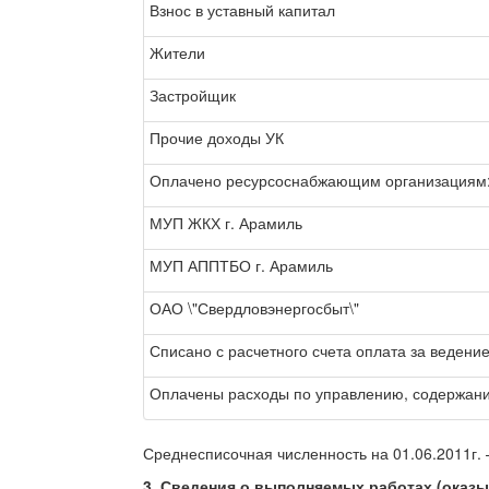
Взнос в уставный капитал
Жители
Застройщик
Прочие доходы УК
Оплачено ресурсоснабжающим организациям
МУП ЖКХ г. Арамиль
МУП АППТБО г. Арамиль
ОАО \"Свердловэнергосбыт\"
Списано с расчетного счета оплата за ведени
Оплачены расходы по управлению, содержан
Среднесписочная численность на 01.06.2011г. 
3. Сведения о выполняемых работах (оказ