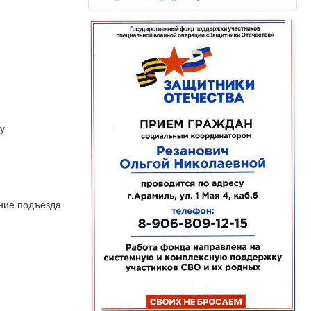
ну
ение подъезда