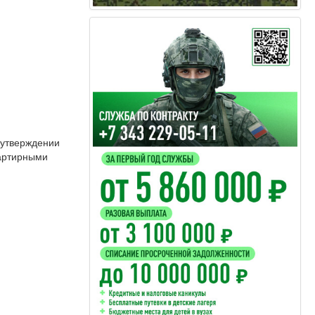
 утверждении
вартирными