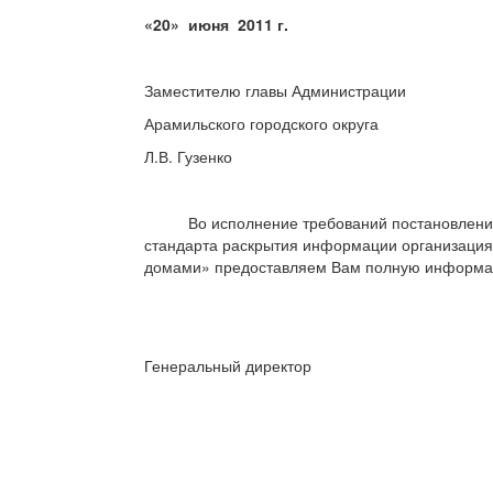
«20» июня 2011 г.
Заместителю главы Администрации
Арамильского городского округа
Л.В. Гузенко
Во исполнение требований постановления П
стандарта раскрытия информации организаци
домами» предоставляем Вам полную информаци
Генеральный дирек