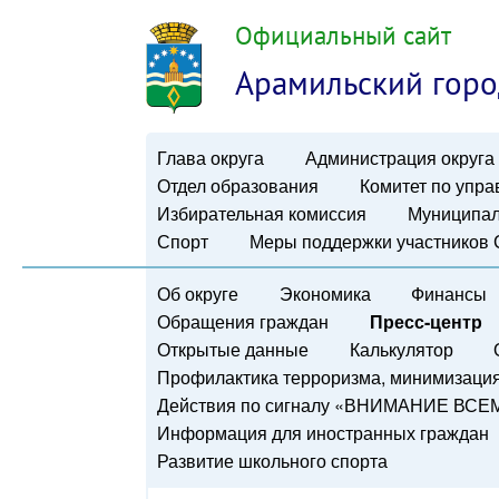
Официальный сайт
Арамильский горо
Глава округа
Администрация округа
Отдел образования
Комитет по упр
Избирательная комиссия
Муниципал
Спорт
Меры поддержки участников
Об округе
Экономика
Финансы
Обращения граждан
Пресс-центр
Открытые данные
Калькулятор
Профилактика терроризма, минимизация 
Действия по сигналу «ВНИМАНИЕ ВСЕ
Информация для иностранных граждан
Развитие школьного спорта