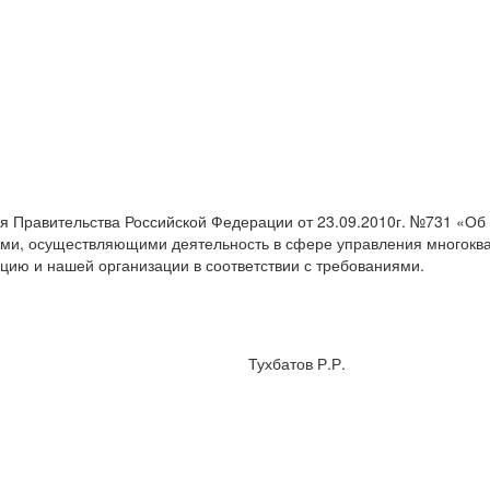
равительства Российской Федерации от 23.09.2010г. №731 «Об
ями, осуществляющими деятельность в сфере управления многок
ю и нашей организации в соответствии с требованиями.
тор Тухбатов Р.Р.