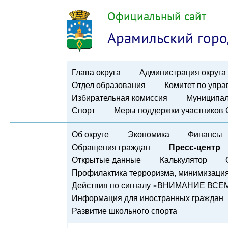
Официальный сайт
Арамильский горо
Глава округа
Администрация округа
Отдел образования
Комитет по упр
Избирательная комиссия
Муниципал
Спорт
Меры поддержки участников
Об округе
Экономика
Финансы
Обращения граждан
Пресс-центр
Открытые данные
Калькулятор
Профилактика терроризма, минимизация 
Действия по сигналу «ВНИМАНИЕ ВСЕ
Информация для иностранных граждан
Развитие школьного спорта