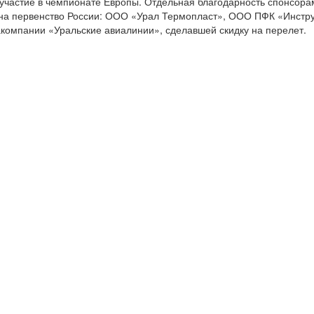
 участие в чемпионате Европы. Отдельная благодарность спонсора
 на первенство России: ООО «Урал Термопласт», ООО ПФК «Инстр
компании «Уральские авиалинии», сделавшей скидку на перелет.