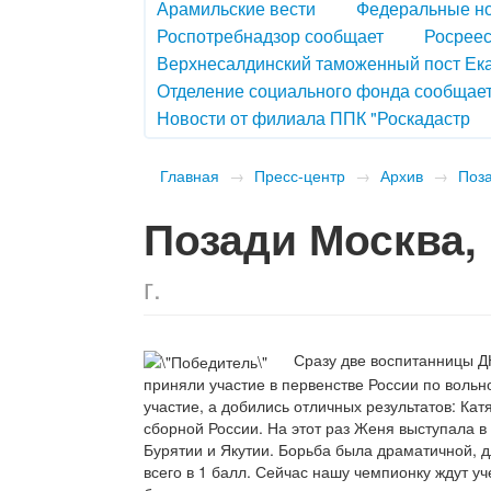
Арамильские вести
Федеральные н
Роспотребнадзор сообщает
Росреес
Верхнесалдинский таможенный пост Ек
Отделение социального фонда сообщае
Новости от филиала ППК "Роскадастр
Главная
→
Пресс-центр
→
Архив
→
Поз
Позади Москва,
г.
Сразу две воспитанницы ДЮСШ
приняли участие в первенстве России по вольн
участие, а добились отличных результатов: Кат
сборной России. На этот раз Женя выступала в 
Бурятии и Якутии. Борьба была драматичной, 
всего в 1 балл. Сейчас нашу чемпионку ждут у