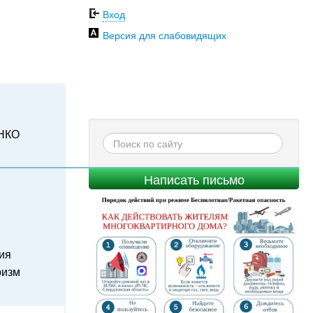
Вход
Версия для слабовидящих
НКО
Написать письмо
ия
ризм