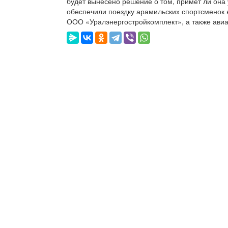
будет вынесено решение о том, примет ли она
обеспечили поездку арамильских спортсменок
ООО «Уралэнергостройкомплект», а также авиа