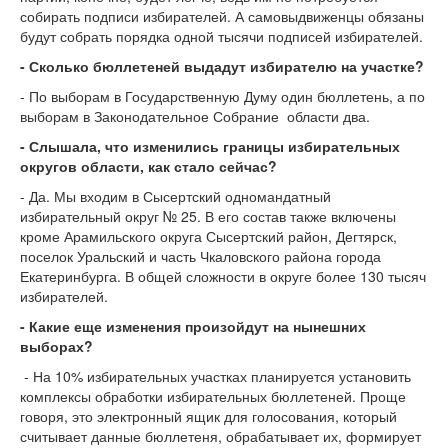
собирать подписи избирателей. А самовыдвиженцы обязаны
будут собрать порядка одной тысячи подписей избирателей.
- Сколько бюллетеней выдадут избирателю на участке?
- По выборам в Государственную Думу один бюллетень, а по
выборам в Законодательное Собрание области два.
- Слышала, что изменились границы избирательных
округов области, как стало сейчас?
- Да. Мы входим в Сысертский одномандатный
избирательный округ № 25. В его состав также включены
кроме Арамильского округа Сысертский район, Дегтярск,
поселок Уральский и часть Чкаловского района города
Екатеринбурга. В общей сложности в округе более 130 тысяч
избирателей.
- Какие еще изменения произойдут на нынешних
выборах?
- На 10% избирательных участках планируется установить
комплексы обработки избирательных бюллетеней. Проще
говоря, это электронный ящик для голосования, который
считывает данные бюллетеня, обрабатывает их, формирует