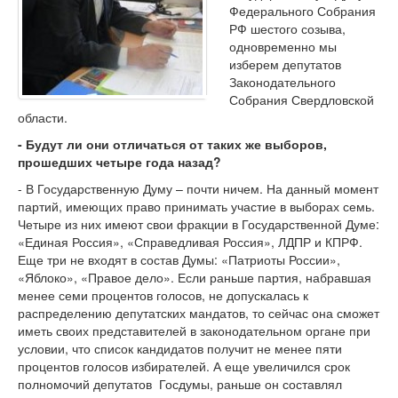
Федерального Собрания
РФ шестого созыва,
одновременно мы
изберем депутатов
Законодательного
Собрания Свердловской
области.
- Будут ли они отличаться от таких же выборов,
прошедших четыре года назад?
- В Государственную Думу – почти ничем. На данный момент
партий, имеющих право принимать участие в выборах семь.
Четыре из них имеют свои фракции в Государственной Думе:
«Единая Россия», «Справедливая Россия», ЛДПР и КПРФ.
Еще три не входят в состав Думы: «Патриоты России»,
«Яблоко», «Правое дело». Если раньше партия, набравшая
менее семи процентов голосов, не допускалась к
распределению депутатских мандатов, то сейчас она сможет
иметь своих представителей в законодательном органе при
условии, что список кандидатов получит не менее пяти
процентов голосов избирателей. А еще увеличился срок
полномочий депутатов Госдумы, раньше он составлял