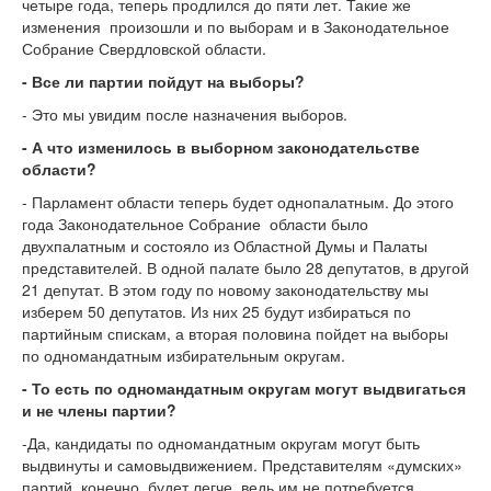
четыре года, теперь продлился до пяти лет. Такие же
изменения произошли и по выборам и в Законодательное
Собрание Свердловской области.
- Все ли партии пойдут на выборы?
- Это мы увидим после назначения выборов.
- А что изменилось в выборном законодательстве
области?
- Парламент области теперь будет однопалатным. До этого
года Законодательное Собрание области было
двухпалатным и состояло из Областной Думы и Палаты
представителей. В одной палате было 28 депутатов, в другой
21 депутат. В этом году по новому законодательству мы
изберем 50 депутатов. Из них 25 будут избираться по
партийным спискам, а вторая половина пойдет на выборы
по одномандатным избирательным округам.
- То есть по одномандатным округам могут выдвигаться
и не члены партии?
-Да, кандидаты по одномандатным округам могут быть
выдвинуты и самовыдвижением. Представителям «думских»
партий, конечно, будет легче, ведь им не потребуется