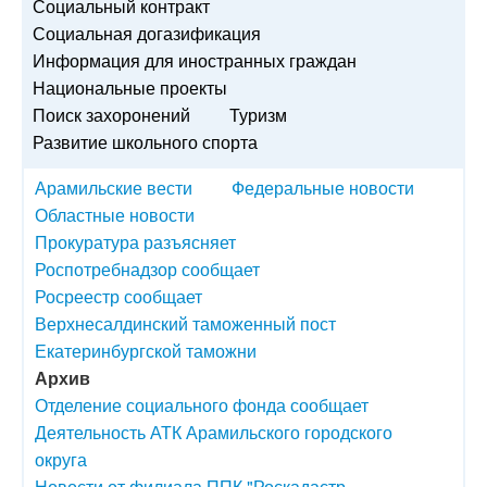
Социальный контракт
Социальная догазификация
Информация для иностранных граждан
Национальные проекты
Поиск захоронений
Туризм
Развитие школьного спорта
Арамильские вести
Федеральные новости
Областные новости
Прокуратура разъясняет
Роспотребнадзор сообщает
Росреестр сообщает
Верхнесалдинский таможенный пост
Екатеринбургской таможни
Архив
Отделение социального фонда сообщает
Деятельность АТК Арамильского городского
округа
Новости от филиала ППК "Роскадастр