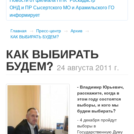
ОНД и ПР Сысертского МО и Арамильского ГО
информирует
Главная
→
Пресс-центр
→
Архив
→
КАК ВЫБИРАТЬ БУДЕМ?
КАК ВЫБИРАТЬ
БУДЕМ?
24 августа 2011 г.
- Владимир Юрьевич,
расскажите, когда в
этом году состоятся
выборы, и кого мы
будем выбирать?
- 4 декабря пройдут
выборы в
Государственную Думу