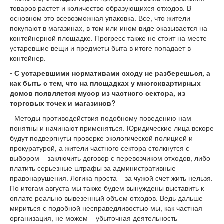
товаров растет и количество образующихся отходов. В
основном это всевозможная упаковка. Все, что жители
покупают в магазинах, в том или ином виде оказывается на
контейнерной площадке. Прогресс также не стоит на месте –
устаревшие вещи и предметы быта в итоге попадает в
контейнер.
- С устаревшими нормативами сходу не разберешься, а
как быть с тем, что на площадках у многоквартирных
домов появляется мусор из частного сектора, из
торговых точек и магазинов?
- Методы противодействия подобному поведению нам
понятны и начинают применяться. Юридические лица вскоре
будут подвергнуты проверке экологической полицией и
прокуратурой, а жители частного сектора столкнутся с
выбором – заключить договор с перевозчиком отходов, либо
платить серьезные штрафы за административные
правонарушения. Логика проста – за чужой счет жить нельзя.
По итогам августа мы также будем вынуждены выставить к
оплате реально вывезенный объем отходов. Ведь дальше
мириться с подобной несправедливостью мы, как частная
организация, не можем – убыточная деятельность