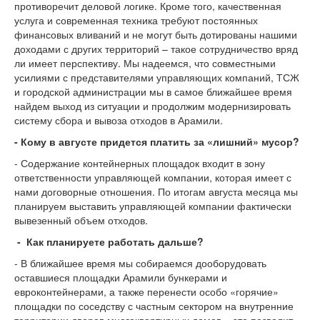
противоречит деловой логике. Кроме того, качественная
услуга и современная техника требуют постоянных
финансовых вливаний и не могут быть дотированы нашими
доходами с других территорий – такое сотрудничество вряд
ли имеет перспективу. Мы надеемся, что совместными
усилиями с представителями управляющих компаний, ТСЖ
и городской администрации мы в самое ближайшее время
найдем выход из ситуации и продолжим модернизировать
систему сбора и вывоза отходов в Арамили.
- Кому в августе придется платить за «лишний» мусор?
- Содержание контейнерных площадок входит в зону
ответственности управляющей компании, которая имеет с
нами договорные отношения. По итогам августа месяца мы
планируем выставить управляющей компании фактически
вывезенный объем отходов.
- Как планируете работать дальше?
- В ближайшее время мы собираемся дооборудовать
оставшиеся площадки Арамили бункерами и
евроконтейнерами, а также перенести особо «горячие»
площадки по соседству с частным сектором на внутренние
территории дворов многоквартирных домов – это позволит