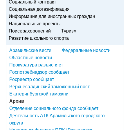
Социальный контракт
Социальная догазификация
Информация для иностранных граждан
Национальные проекты
Поиск захоронений
Туризм
Развитие школьного спорта
Арамильские вести
Федеральные новости
Областные новости
Прокуратура разъясняет
Роспотребнадзор сообщает
Росреестр сообщает
Верхнесалдинский таможенный пост
Екатеринбургской таможни
Архив
Отделение социального фонда сообщает
Деятельность АТК Арамильского городского
округа
Новости от филиала ППК "Роскадастр