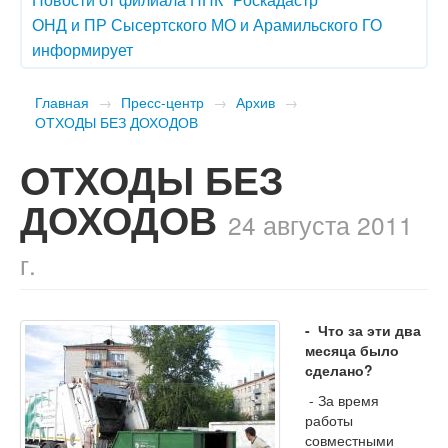
ОНД и ПР Сысертского МО и Арамильского ГО
информирует
Главная
→
Пресс-центр
→
Архив
→
ОТХОДЫ БЕЗ ДОХОДОВ
ОТХОДЫ БЕЗ
ДОХОДОВ
24 августа 2011
г.
- Что за эти два
месяца было
сделано?
- За время
работы
совместными