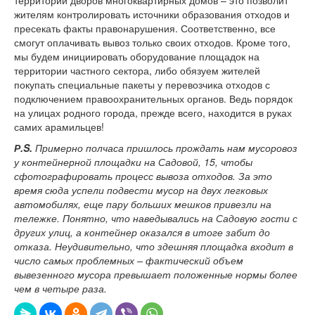
жителям контролировать источники образования отходов и
пресекать факты правонарушения. Соответственно, все
смогут оплачивать вывоз только своих отходов. Кроме того,
мы будем инициировать оборудование площадок на
территории частного сектора, либо обязуем жителей
покупать специальные пакеты у перевозчика отходов с
подключением правоохранительных органов. Ведь порядок
на улицах родного города, прежде всего, находится в руках
самих арамильцев!
Р.S.
Примерно полчаса пришлось прождать нам мусоровоз
у контейнерной площадки на Садовой, 15, чтобы
сфотографировать процесс вывоза отходов. За это
время сюда успели подвести мусор на двух легковых
автомобилях, еще пару больших мешков привезли на
тележке. Понятно, что наведывались на Садовую гости с
других улиц, а контейнер оказался в итоге забит до
отказа. Неудивительно, что здешняя площадка входит в
число самых проблемных – фактический объем
вывезенного мусора превышает положенные нормы более
чем в четыре раза.