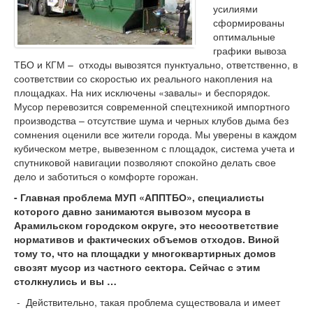
усилиями
сформированы
оптимальные
графики вывоза
ТБО и КГМ – отходы вывозятся пунктуально, ответственно, в
соответствии со скоростью их реального накопления на
площадках. На них исключены «завалы» и беспорядок.
Мусор перевозится современной спецтехникой импортного
производства – отсутствие шума и черных клубов дыма без
сомнения оценили все жители города. Мы уверены в каждом
кубическом метре, вывезенном с площадок, система учета и
спутниковой навигации позволяют спокойно делать свое
дело и заботиться о комфорте горожан.
-
Главная проблема МУП «АППТБО», специалисты
которого давно занимаются вывозом мусора в
Арамильском городском округе, это несоответствие
нормативов и фактических объемов отходов. Виной
тому то, что на площадки у многоквартирных домов
свозят мусор из частного сектора. Сейчас с этим
столкнулись и вы …
- Действительно, такая проблема существовала и имеет