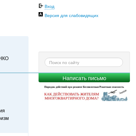
Вход
Версия для слабовидящих
НКО
Написать письмо
ия
ризм