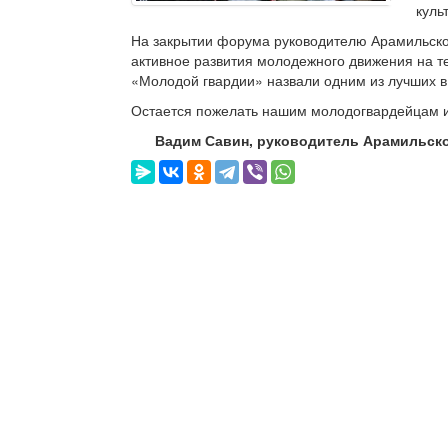
куль
На закрытии форума руководителю Арамильско
активное развития молодежного движения на т
«Молодой гвардии» назвали одним из лучших в
Остается пожелать нашим молодогвардейцам и 
Вадим Савин, руководитель Арамильско