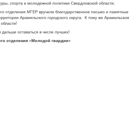
туры, спорта и молодежной политики Свердловской области.
го отделения МГЕР вручили благодарственное письмо и памятные
ерритории Арамильского городского округа. К тому же Арамильско
 области!
дальше оставаться в числе лучших!
го отделения «Молодой гвардии»