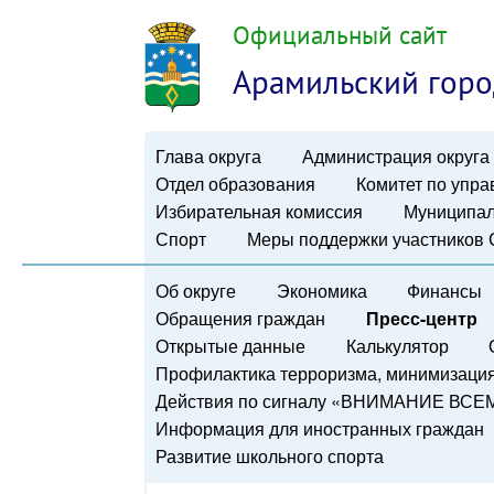
Официальный сайт
Арамильский горо
Глава округа
Администрация округа
Отдел образования
Комитет по упр
Избирательная комиссия
Муниципал
Спорт
Меры поддержки участников
Об округе
Экономика
Финансы
Обращения граждан
Пресс-центр
Открытые данные
Калькулятор
Профилактика терроризма, минимизация 
Действия по сигналу «ВНИМАНИЕ ВСЕ
Информация для иностранных граждан
Развитие школьного спорта