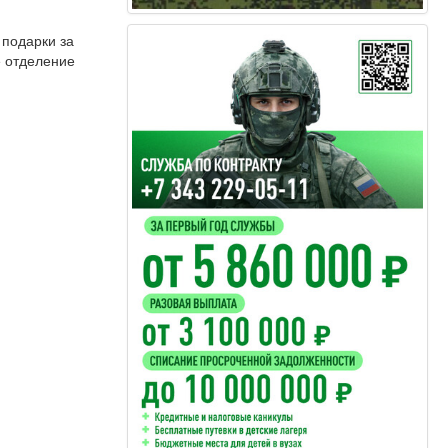
 подарки за
е отделение