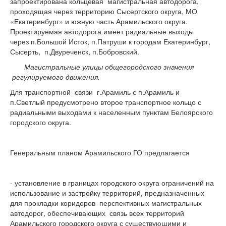
запроектирована кольцевая магистральная автодорога,
проходящая через территорию Сысертского округа, МО
«Екатеринбург» и южную часть Арамильского округа.
Проектируемая автодорога имеет радиальные выходы
через п.Большой Исток, п.Патруши к городам Екатеринбург,
Сысерть, п.Двуреченск, п.Бобровский.
Магистральные улицы общегородского значения
регулируемого движения.
Для транспортной связи г.Арамиль с п.Арамиль и
п.Светлый предусмотрено второе транспортное кольцо с
радиальными выходами к населенным пунктам Белоярского
городского округа.
Генеральным планом Арамильского ГО предлагается
- установление в границах городского округа ограничений на
использование и застройку территорий, предназначенных
для прокладки коридоров перспективных магистральных
автодорог, обеспечивающих связь всех территорий
Арамильского городского округа с существующими и