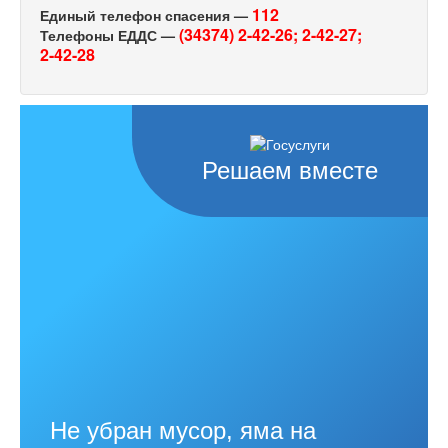
112
Единый телефон спасения —
(34374) 2-42-26;
2-42-27;
Телефоны ЕДДС —
2-42-28
Решаем вместе
Не убран мусор, яма на