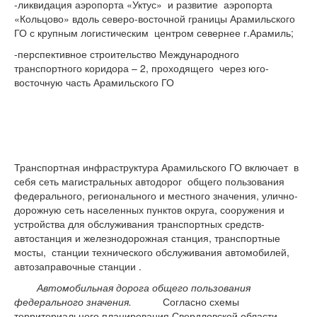
-ликвидация аэропорта «Уктус» и развитие аэропорта
«Кольцово» вдоль северо-восточной границы Арамильского
ГО с крупным логистическим центром севернее г.Арамиль;
-перспективное строительство Международного
транспортного коридора – 2, проходящего через юго-
восточную часть Арамильского ГО
Транспортная инфраструктура Арамильского ГО включает в
себя сеть магистральных автодорог общего пользования
федерального, регионального и местного значения, улично-
дорожную сеть населенных пунктов округа, сооружения и
устройства для обслуживания транспортных средств-
автостанция и железнодорожная станция, транспортные
мосты, станции технического обслуживания автомобилей,
автозаправочные станции .
Автомобильная дорога общего пользования
федерального значения.
Согласно схемы
территориального планирования Свердловской области