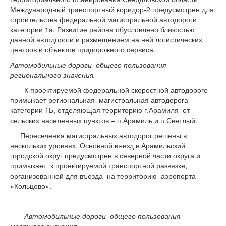
Международный транспортный коридор-2 предусмотрен для
строительства федеральной магистральной автодороги
категории 1а. Развитие района обусловлено близостью
данной автодороги и размещением на ней логистических
центров и объектов придорожного сервиса.
Автомобильные дороги общего пользования
регионального значения.
К проектируемой федеральной скоростной автодороге
примыкает региональная магистральная автодорога
категории 1Б, отделяющая территорию г.Арамиля от
сельских населенных пунктов – п.Арамиль и п.Светлый.
Пересечения магистральных автодорог решены в
нескольких уровнях. Основной въезд в Арамильский
городской округ предусмотрен в северной части округа и
примыкает к проектируемой транспортной развязке,
организованной для въезда на территорию аэропорта
«Кольцово».
Автомобильные дороги общего пользования
местного значения.