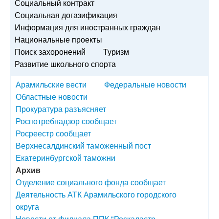
Социальный контракт
Социальная догазификация
Информация для иностранных граждан
Национальные проекты
Поиск захоронений
Туризм
Развитие школьного спорта
Арамильские вести
Федеральные новости
Областные новости
Прокуратура разъясняет
Роспотребнадзор сообщает
Росреестр сообщает
Верхнесалдинский таможенный пост
Екатеринбургской таможни
Архив
Отделение социального фонда сообщает
Деятельность АТК Арамильского городского
округа
Новости от филиала ППК "Роскадастр