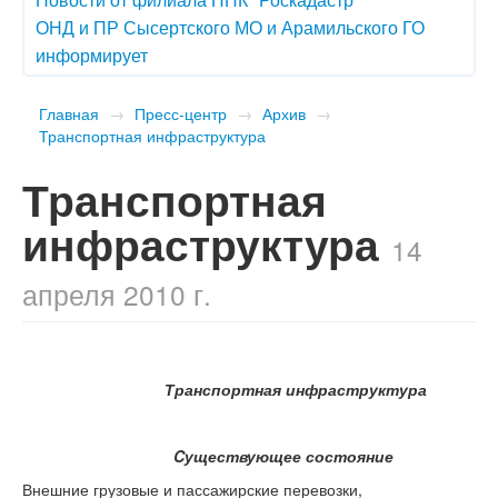
ОНД и ПР Сысертского МО и Арамильского ГО
информирует
Главная
→
Пресс-центр
→
Архив
→
Транспортная инфраструктура
Транспортная
инфраструктура
14
апреля 2010 г.
Транспортная инфраструктура
C
уществующее состояние
Внешние грузовые и пассажирские перевозки,