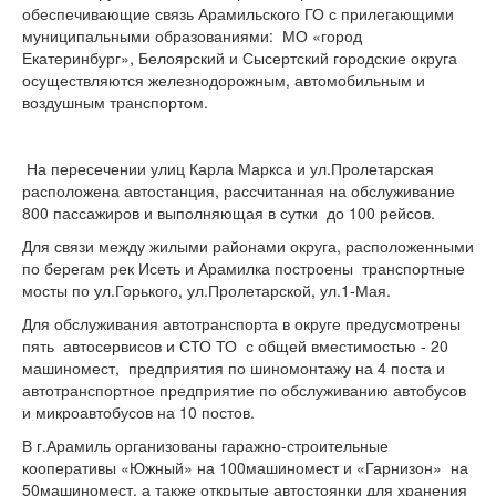
обеспечивающие связь Арамильского ГО с прилегающими
муниципальными образованиями: МО «город
Екатеринбург», Белоярский и Сысертский городские округа
осуществляются железнодорожным, автомобильным и
воздушным транспортом.
На пересечении улиц Карла Маркса и ул.Пролетарская
расположена автостанция, рассчитанная на обслуживание
800 пассажиров и выполняющая в сутки до 100 рейсов.
Для связи между жилыми районами округа, расположенными
по берегам рек Исеть и Арамилка построены транспортные
мосты по ул.Горького, ул.Пролетарской, ул.1-Мая.
Для обслуживания автотранспорта в округе предусмотрены
пять автосервисов и СТО ТО с общей вместимостью - 20
машиномест, предприятия по шиномонтажу на 4 поста и
автотранспортное предприятие по обслуживанию автобусов
и микроавтобусов на 10 постов.
В г.Арамиль организованы гаражно-строительные
кооперативы «Южный» на 100машиномест и «Гарнизон» на
50машиномест, а также открытые автостоянки для хранения