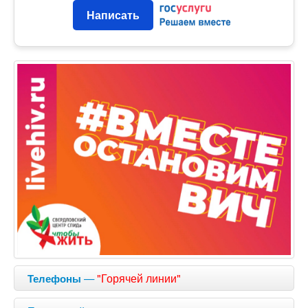
Написать
—
"Горячей линии"
Телефоны