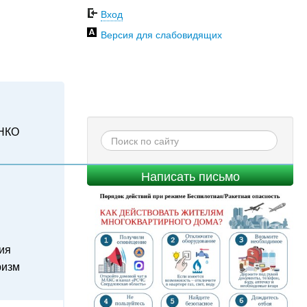
Вход
Версия для слабовидящих
НКО
Написать письмо
ия
ризм