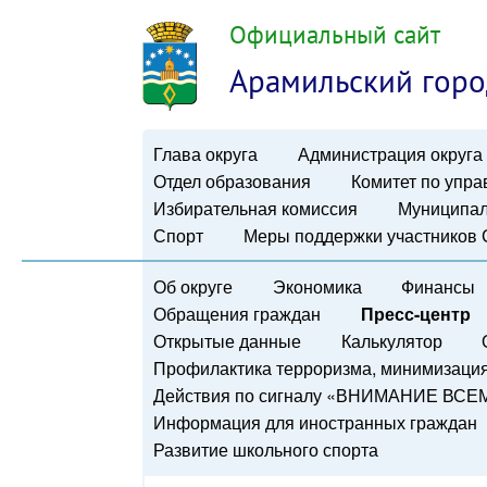
Официальный сайт
Арамильский горо
Глава округа
Администрация округа
Отдел образования
Комитет по упр
Избирательная комиссия
Муниципал
Спорт
Меры поддержки участников
Об округе
Экономика
Финансы
Обращения граждан
Пресс-центр
Открытые данные
Калькулятор
Профилактика терроризма, минимизация 
Действия по сигналу «ВНИМАНИЕ ВСЕ
Информация для иностранных граждан
Развитие школьного спорта