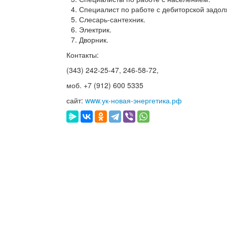
Специалист по работе с дебиторской задо
Слесарь-сантехник.
Электрик.
Дворник.
Контакты:
(343) 242-25-47, 246-58-72,
моб. +7 (912) 600 5335
сайт:
www.ук-новая-энергетика.рф