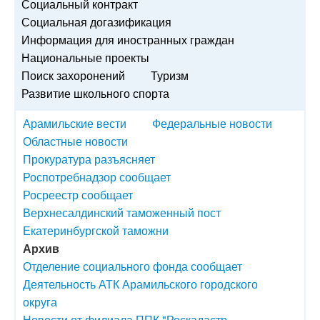
Социальный контракт
Социальная догазификация
Информация для иностранных граждан
Национальные проекты
Поиск захоронений
Туризм
Развитие школьного спорта
Арамильские вести
Федеральные новости
Областные новости
Прокуратура разъясняет
Роспотребнадзор сообщает
Росреестр сообщает
Верхнесалдинский таможенный пост
Екатеринбургской таможни
Архив
Отделение социального фонда сообщает
Деятельность АТК Арамильского городского
округа
Новости от филиала ППК "Роскадастр