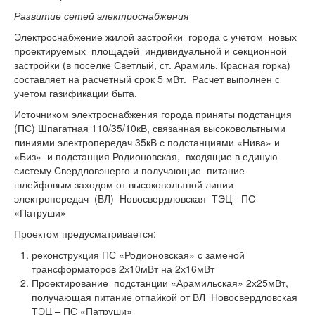
Развитие сетей электроснабжения
Электроснабжение жилой застройки города с учетом новых
проектируемых площадей индивидуальной и секционной
застройки (в поселке Светлый, ст. Арамиль, Красная горка)
составляет на расчетный срок 5 мВт. Расчет выполнен с
учетом газификации быта.
Источником электроснабжения города приняты подстанция
(ПС) Шпагатная 110/35/10кВ, связанная высоковольтными
линиями электропередач 35кВ с подстанциями «Нива» и
«Биз» и подстанция Родионовская, входящие в единую
систему Свердловэнерго и получающие питание
шлейфовым заходом от высоковольтной линии
электропередач (ВЛ) Новосвердловская ТЭЦ - ПС
«Патруши»
Проектом предусматривается:
реконструкция ПС «Родионовская» с заменой
трансформаторов 2х10мВт на 2х16мВт
Проектирование подстанции «Арамильская» 2х25мВт,
получающая питание отпайкой от ВЛ Новосвердловская
ТЭЦ – ПС «Патруши»