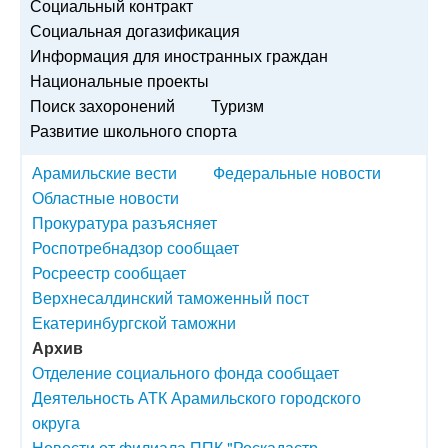
Социальный контракт
Социальная догазификация
Информация для иностранных граждан
Национальные проекты
Поиск захоронений
Туризм
Развитие школьного спорта
Арамильские вести
Федеральные новости
Областные новости
Прокуратура разъясняет
Роспотребнадзор сообщает
Росреестр сообщает
Верхнесалдинский таможенный пост
Екатеринбургской таможни
Архив
Отделение социального фонда сообщает
Деятельность АТК Арамильского городского
округа
Новости от филиала ППК "Роскадастр