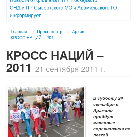
ОНД и ПР Сысертского МО и Арамильского ГО
информирует
Главная
→
Пресс-центр
→
Архив
→
КРОСС НАЦИЙ – 2011
КРОСС НАЦИЙ –
2011
21 сентября 2011 г.
В субботу 24
сентября в
Арамили
пройдут
массовые
соревнования по
легкой