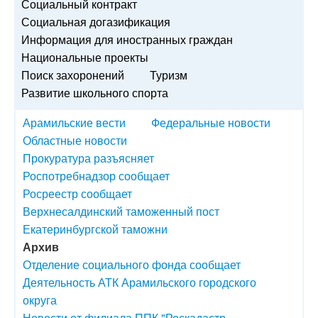
Социальный контракт
Социальная догазификация
Информация для иностранных граждан
Национальные проекты
Поиск захоронений
Туризм
Развитие школьного спорта
Арамильские вести
Федеральные новости
Областные новости
Прокуратура разъясняет
Роспотребнадзор сообщает
Росреестр сообщает
Верхнесалдинский таможенный пост
Екатеринбургской таможни
Архив
Отделение социального фонда сообщает
Деятельность АТК Арамильского городского
округа
Новости от филиала ППК "Роскадастр