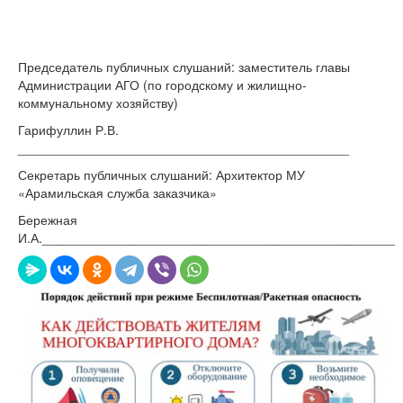
Председатель публичных слушаний: заместитель главы
Администрации АГО (по городскому и жилищно-
коммунальному хозяйству)
Гарифуллин Р.В.
______________________________________________
Секретарь публичных слушаний: Архитектор МУ
«Арамильская служба заказчика»
Бережная
И.А._________________________________________________