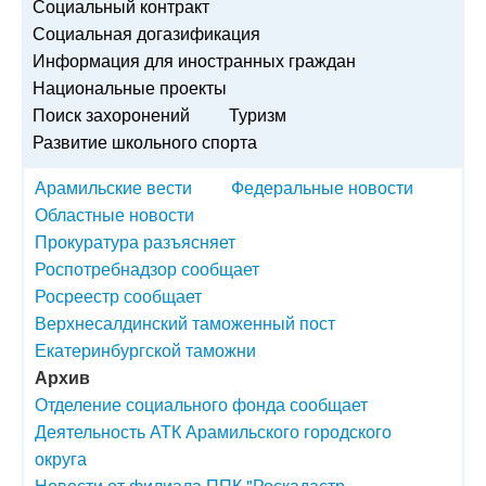
Социальный контракт
Социальная догазификация
Информация для иностранных граждан
Национальные проекты
Поиск захоронений
Туризм
Развитие школьного спорта
Арамильские вести
Федеральные новости
Областные новости
Прокуратура разъясняет
Роспотребнадзор сообщает
Росреестр сообщает
Верхнесалдинский таможенный пост
Екатеринбургской таможни
Архив
Отделение социального фонда сообщает
Деятельность АТК Арамильского городского
округа
Новости от филиала ППК "Роскадастр