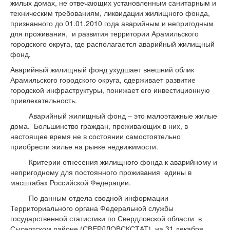
жилых домах, не отвечающих установленным санитарным и
техническим требованиям, ликвидации жилищного фонда,
признанного до 01.01.2010 года аварийным и непригодным
для проживания, и развития территории Арамильского
городского округа, где располагается аварийный жилищный
фонд.
Аварийный жилищный фонд ухудшает внешний облик
Арамильского городского округа, сдерживает развитие
городской инфраструктуры, понижает его инвестиционную
привлекательность.
Аварийный жилищный фонд – это малоэтажные жилые
дома. Большинство граждан, проживающих в них, в
настоящее время не в состоянии самостоятельно
приобрести жилье на рынке недвижимости.
Критерии отнесения жилищного фонда к аварийному и
непригодному для постоянного проживания едины в
масштабах Российской Федерации.
По данным отдела сводной информации
Территориального органа Федеральной службы
государственной статистики по Свердловской области в
Сысертском районе (СВЕРДЛОВСКСТАТ) на 31 декабря