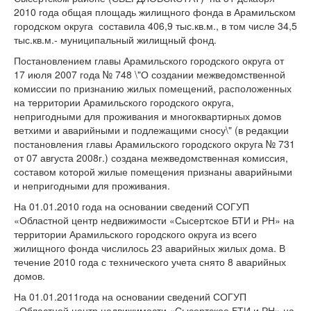
2010 года общая площадь жилищного фонда в Арамильском
городском округа составила 406,9 тыс.кв.м., в том числе 34,5
тыс.кв.м.- муниципальный жилищный фонд.
Постановлением главы Арамильского городского округа от
17 июля 2007 года № 748 \"О создании межведомственной
комиссии по признанию жилых помещений, расположенных
на территории Арамильского городского округа,
непригодными для проживания и многоквартирных домов
ветхими и аварийными и подлежащими сносу\" (в редакции
постановления главы Арамильского городского округа № 731
от 07 августа 2008г.) создана межведомственная комиссия,
составом которой жилые помещения признаны аварийными
и непригодными для проживания.
На 01.01.2010 года на основании сведений СОГУП
«Областной центр недвижимости «Сысертское БТИ и РН» на
территории Арамильского городского округа из всего
жилищного фонда числилось 23 аварийных жилых дома. В
течение 2010 года с технического учета снято 8 аварийных
домов.
На 01.01.2011года на основании сведений СОГУП
«Областной центр недвижимости «Сысертское БТИ и РН» на