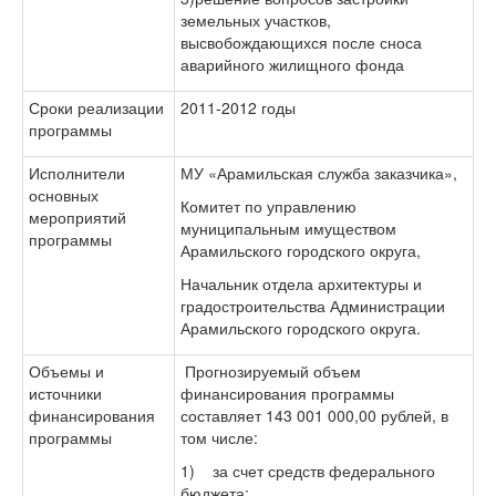
земельных участков,
высвобождающихся после сноса
аварийного жилищного фонда
Сроки реализации
2011-2012 годы
программы
Исполнители
МУ «Арамильская служба заказчика»,
основных
Комитет по управлению
мероприятий
муниципальным имуществом
программы
Арамильского городского округа,
Начальник отдела архитектуры и
градостроительства Администрации
Арамильского городского округа.
Объемы и
Прогнозируемый объем
источники
финансирования программы
финансирования
составляет 143 001 000,00 рублей, в
программы
том числе:
1) за счет средств федерального
бюджета: