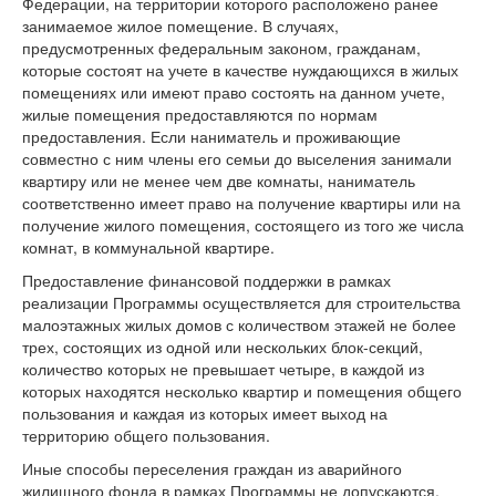
Федерации, на территории которого расположено ранее
занимаемое жилое помещение. В случаях,
предусмотренных федеральным законом, гражданам,
которые состоят на учете в качестве нуждающихся в жилых
помещениях или имеют право состоять на данном учете,
жилые помещения предоставляются по нормам
предоставления. Если наниматель и проживающие
совместно с ним члены его семьи до выселения занимали
квартиру или не менее чем две комнаты, наниматель
соответственно имеет право на получение квартиры или на
получение жилого помещения, состоящего из того же числа
комнат, в коммунальной квартире.
Предоставление финансовой поддержки в рамках
реализации Программы осуществляется для строительства
малоэтажных жилых домов с количеством этажей не более
трех, состоящих из одной или нескольких блок-секций,
количество которых не превышает четыре, в каждой из
которых находятся несколько квартир и помещения общего
пользования и каждая из которых имеет выход на
территорию общего пользования.
Иные способы переселения граждан из аварийного
жилищного фонда в рамках Программы не допускаются.