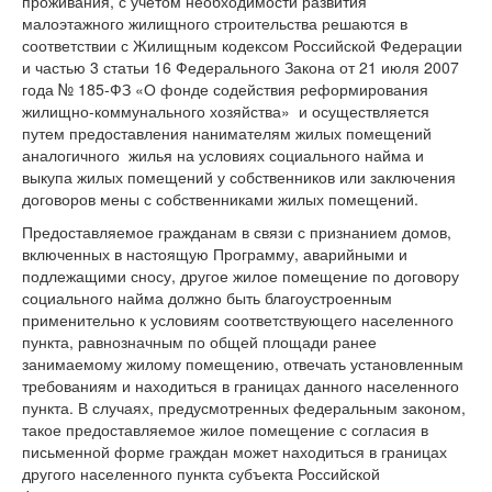
проживания, с учетом необходимости развития
малоэтажного жилищного строительства решаются в
соответствии с Жилищным кодексом Российской Федерации
и частью 3 статьи 16 Федерального Закона от 21 июля 2007
года № 185-ФЗ «О фонде содействия реформирования
жилищно-коммунального хозяйства» и осуществляется
путем предоставления нанимателям жилых помещений
аналогичного жилья на условиях социального найма и
выкупа жилых помещений у собственников или заключения
договоров мены с собственниками жилых помещений.
Предоставляемое гражданам в связи с признанием домов,
включенных в настоящую Программу, аварийными и
подлежащими сносу, другое жилое помещение по договору
социального найма должно быть благоустроенным
применительно к условиям соответствующего населенного
пункта, равнозначным по общей площади ранее
занимаемому жилому помещению, отвечать установленным
требованиям и находиться в границах данного населенного
пункта. В случаях, предусмотренных федеральным законом,
такое предоставляемое жилое помещение с согласия в
письменной форме граждан может находиться в границах
другого населенного пункта субъекта Российской