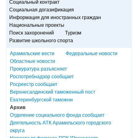
Социальный контракт
Социальная догазификация
Информация для иностранных граждан
Национальные проекты
Поиск захоронений
Туризм
Развитие школьного спорта
Арамильские вести
Федеральные новости
Областные новости
Прокуратура разъясняет
Роспотребнадзор сообщает
Росреестр сообщает
Верхнесалдинский таможенный пост
Екатеринбургской таможни
Архив
Отделение социального фонда сообщает
Деятельность АТК Арамильского городского
округа
Новости от филиала ППК "Роскадастр