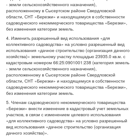
- земли сельскохозяйственного назначения),
расположенному в Сысертском районе Свердловской
области, СНТ «Березки» и находящемуся в собственности
садоводческого некоммерческого товарищества «Березки»,
без изменения категории земель.
4. Изменить разрешенный вид использования «для
коллективного садоводства» на условно разрешенный вид
использования «дачное строительство (организация дачного
хозяйства)» земельному участку площадью 23935.0 кв.м. с
кадастровым номером 66:25:0901001:238 (категория земель
- земли сельскохозяйственного назначения),
расположенному в Сысертском районе Свердловской
области, СНТ «Березки» и находящемуся в собственности
садоводческого некоммерческого товарищества «Березки»,
без изменения категории земель.
5. Членам садоводческого некоммерческого товарищества
«Березки» внести изменение в кадастровый учет земельных
участков, в связи с изменением целевого использования
«для коллективного садоводства» на условно разрешенный
вид использования «дачное строительство (организация
дачного хозяйства)».