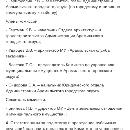
- Гарифуллин Р.В. – заместитель главы Администрации
Арамильского городского округа (по городскому и жилищно-
коммунальному хозяйству);
Члены комиссии:
- Гартман К.В. – начальник Отдела архитектуры и
градостроительства Администрации Арамильского
городского округа;
- Ударцев В.В. – архитектор МУ «Арамильская служба
заказчика»;
- Власова Т.С. – председатель Комитета по управлению
муниципальным имуществом Арамильского городского
округа;
- Сидорова С.А. – начальник Юридического отдела
Администрации Арамильского городского округа.
Секретарь комиссии:
- Биянова Я.В. – директор МУ «Центр земельных отношений
и муниципального имущества»;
4. Ответственным за подготовку и проведение публичных
слушаний назначить председателя Комитета по управлению