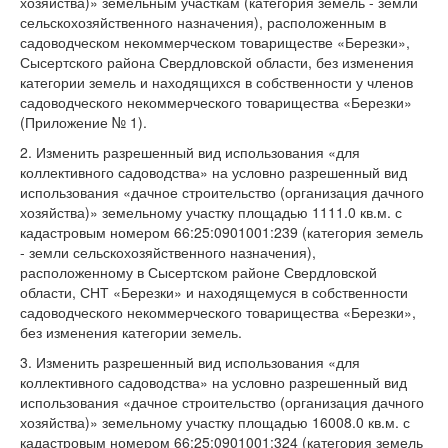
хозяйства)» земельным участкам (категория земель - земли
сельскохозяйственного назначения), расположенным в
садоводческом некоммерческом товариществе «Березки»,
Сысертского района Свердловской области, без изменения
категории земель и находящихся в собственности у членов
садоводческого некоммерческого товарищества «Березки»
(Приложение № 1).
2. Изменить разрешенный вид использования «для
коллективного садоводства» на условно разрешенный вид
использования «дачное строительство (организация дачного
хозяйства)» земельному участку площадью 1111.0 кв.м. с
кадастровым номером 66:25:0901001:239 (категория земель
- земли сельскохозяйственного назначения),
расположенному в Сысертском районе Свердловской
области, СНТ «Березки» и находящемуся в собственности
садоводческого некоммерческого товарищества «Березки»,
без изменения категории земель.
3. Изменить разрешенный вид использования «для
коллективного садоводства» на условно разрешенный вид
использования «дачное строительство (организация дачного
хозяйства)» земельному участку площадью 16008.0 кв.м. с
кадастровым номером 66:25:0901001:324 (категория земель