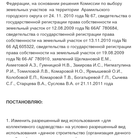
Федерации, на основании решения Комиссии по выбору
земельных участков на территории Арамильского
городского округа от 24. 11. 2010 года № 67, свидетельства о
государственной регистрации права собственности на
земельный участок от 12.08.2009 года № 66АГ 780684,
свидетельства о государственной регистрации права
собственности на земельный участок от 13.11.2010 года №
66 АД 605322, свидетельства о государственной регистрации
права собственности на земельный участок от 19.08.2009
года № 66-АГ 780910, заявлений Щелкановой Е.М.,
Ахметовой А.З., Гумницкой Н.В., Закирова И.С., Нигматулина
Р.И., Томиловой Л.В., Комаровой Н.О., Ярмышевой О.И.,
Колобовой Е.П., Комаровой Т.В., Богатыревой Г.П., Сычева
С.Г., Старцева В.А., Суслова В.А. от 21.11.2011 года
ПОСТАНОВЛЯЮ:
1. Изменить разрешенный вид использования «для
коллективного садоводства» на условно разрешенный вид
использования «дачное строительство (организация дачного