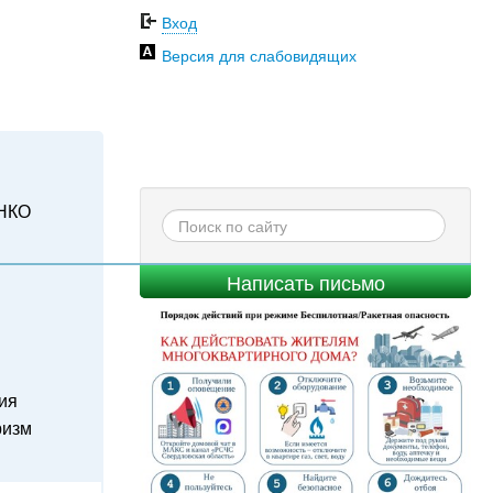
Вход
Версия для слабовидящих
НКО
Написать письмо
ия
ризм