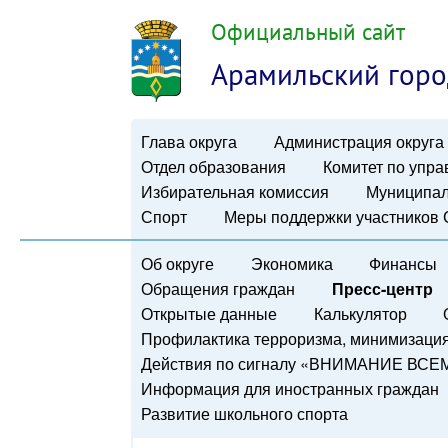
Официальный сайт
Арамильский горо
Глава округа
Администрация округа
Отдел образования
Комитет по упр
Избирательная комиссия
Муниципал
Спорт
Меры поддержки участников
Об округе
Экономика
Финансы
Обращения граждан
Пресс-центр
Открытые данные
Калькулятор
Профилактика терроризма, минимизация 
Действия по сигналу «ВНИМАНИЕ ВСЕ
Информация для иностранных граждан
Развитие школьного спорта