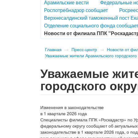
Арамильские вести
Федеральные н
Роспотребнадзор сообщает
Росреес
Верхнесалдинский таможенный пост Ек
Отделение социального фонда сообщае
Новости от филиала ППК "Роскадаст
Главная
→
Пресс-центр
→
Новости от фи
Уважаемые жители Арамильского городского 
Уважаемые жит
городского окру
Изменения в законодательстве
в 1 квартале 2026 года
Специалисты филиала ППК «Роскадастр» по У
федеральному округу сообщают об актуальных
законодательстве в 1 квартале 2026 года, о по
разъяснениях в сфере государственной регист