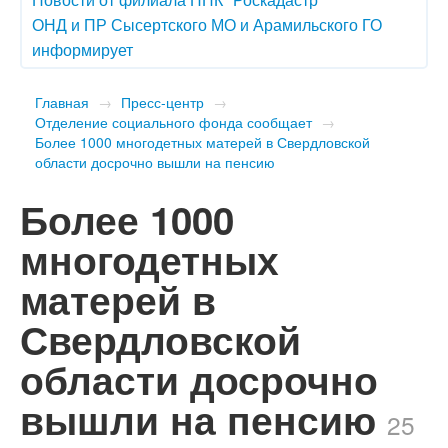
ОНД и ПР Сысертского МО и Арамильского ГО
информирует
Главная
→
Пресс-центр
→
Отделение социального фонда сообщает
→
​Более 1000 многодетных матерей в Свердловской
области досрочно вышли на пенсию
​Более 1000
многодетных
матерей в
Свердловской
области досрочно
вышли на пенсию
25