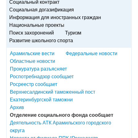
Социальный контракт
Социальная догазификация
Информация для иностранных граждан
Национальные проекты
Поиск захоронений
Туризм
Развитие школьного спорта
Арамильские вести
Федеральные новости
Областные новости
Прокуратура разъясняет
Роспотребнадзор сообщает
Росреестр сообщает
Верхнесалдинский таможенный пост
Екатеринбургской таможни
Архив
Отделение социального фонда сообщает
Деятельность АТК Арамильского городского
округа
Новости от филиала ППК "Роскадастр