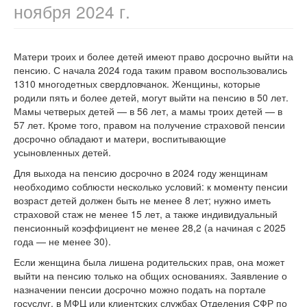
ноября 2024 г.
Матери троих и более детей имеют право досрочно выйти на
пенсию. С начала 2024 года таким правом воспользовались
1310 многодетных свердловчанок. Женщины, которые
родили пять и более детей, могут выйти на пенсию в 50 лет.
Мамы четверых детей — в 56 лет, а мамы троих детей — в
57 лет. Кроме того, правом на получение страховой пенсии
досрочно обладают и матери, воспитывающие
усыновленных детей.
Для выхода на пенсию досрочно в 2024 году женщинам
необходимо соблюсти несколько условий: к моменту пенсии
возраст детей должен быть не менее 8 лет; нужно иметь
страховой стаж не менее 15 лет, а также индивидуальный
пенсионный коэффициент не менее 28,2 (а начиная с 2025
года — не менее 30).
Если женщина была лишена родительских прав, она может
выйти на пенсию только на общих основаниях. Заявление о
назначении пенсии досрочно можно подать на портале
госуслуг, в МФЦ или клиентских службах Отделения СФР по