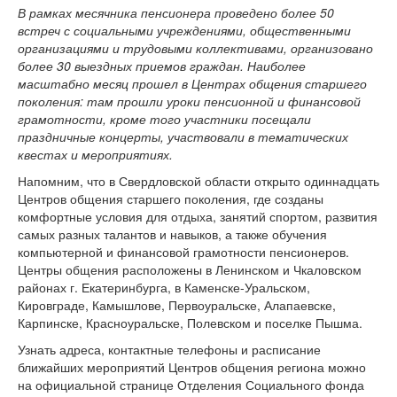
В рамках месячника пенсионера проведено более 50
встреч с социальными учреждениями, общественными
организациями и трудовыми коллективами, организовано
более 30 выездных приемов граждан. Наиболее
масштабно месяц прошел в Центрах общения старшего
поколения: там прошли уроки пенсионной и финансовой
грамотности, кроме того участники посещали
праздничные концерты, участвовали в тематических
квестах и мероприятиях.
Напомним, что в Свердловской области открыто одиннадцать
Центров общения старшего поколения, где созданы
комфортные условия для отдыха, занятий спортом, развития
самых разных талантов и навыков, а также обучения
компьютерной и финансовой грамотности пенсионеров.
Центры общения расположены в Ленинском и Чкаловском
районах г. Екатеринбурга, в Каменске-Уральском,
Кировграде, Камышлове, Первоуральске, Алапаевске,
Карпинске, Красноуральске, Полевском и поселке Пышма.
Узнать адреса, контактные телефоны и расписание
ближайших мероприятий Центров общения региона можно
на официальной странице Отделения Социального фонда