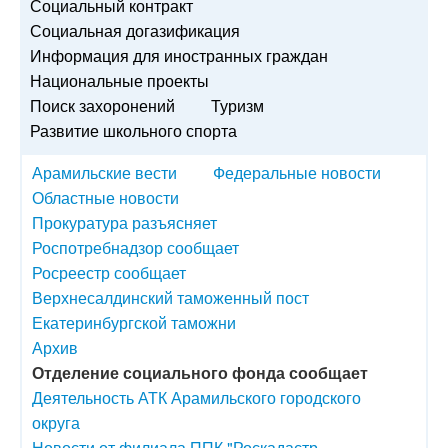
Социальный контракт
Социальная догазификация
Информация для иностранных граждан
Национальные проекты
Поиск захоронений
Туризм
Развитие школьного спорта
Арамильские вести
Федеральные новости
Областные новости
Прокуратура разъясняет
Роспотребнадзор сообщает
Росреестр сообщает
Верхнесалдинский таможенный пост
Екатеринбургской таможни
Архив
Отделение социального фонда сообщает
Деятельность АТК Арамильского городского
округа
Новости от филиала ППК "Роскадастр