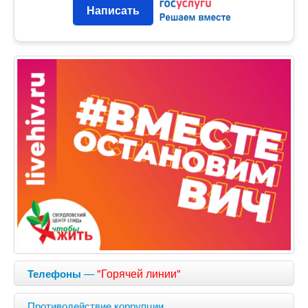
Написать
—
"Горячей линии"
Телефоны
Противодействие коррупции