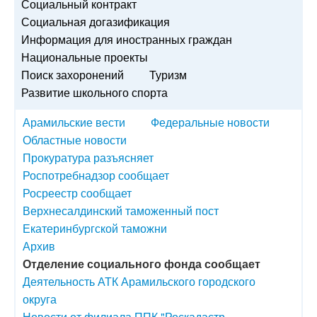
Социальный контракт
Социальная догазификация
Информация для иностранных граждан
Национальные проекты
Поиск захоронений
Туризм
Развитие школьного спорта
Арамильские вести
Федеральные новости
Областные новости
Прокуратура разъясняет
Роспотребнадзор сообщает
Росреестр сообщает
Верхнесалдинский таможенный пост
Екатеринбургской таможни
Архив
Отделение социального фонда сообщает
Деятельность АТК Арамильского городского
округа
Новости от филиала ППК "Роскадастр