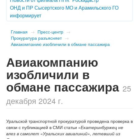
ОНД и ПР Сысертского МО и Арамильского ГО
информирует
Главная
→
Пресс-центр
→
Прокуратура разъясняет
→
Авиакомпанию изобличили в обмане пассажира
Авиакомпанию
изобличили в
обмане пассажира
25
декабря 2024 г.
Уральской транспортной прокуратурой проведена проверка в
связи с публикацией в СМИ статьи
«Екатеринбуржец не
влез в самолет «Уральских авиалиний», летевший из