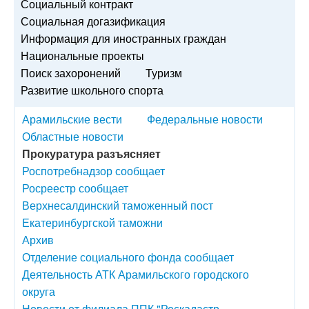
Социальный контракт
Социальная догазификация
Информация для иностранных граждан
Национальные проекты
Поиск захоронений
Туризм
Развитие школьного спорта
Арамильские вести
Федеральные новости
Областные новости
Прокуратура разъясняет
Роспотребнадзор сообщает
Росреестр сообщает
Верхнесалдинский таможенный пост
Екатеринбургской таможни
Архив
Отделение социального фонда сообщает
Деятельность АТК Арамильского городского
округа
Новости от филиала ППК "Роскадастр