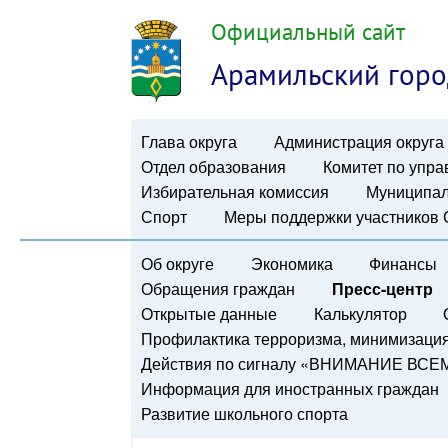
Официальный сайт
Арамильский горо
Глава округа
Администрация округа
Отдел образования
Комитет по упр
Избирательная комиссия
Муниципал
Спорт
Меры поддержки участников
Об округе
Экономика
Финансы
Обращения граждан
Пресс-центр
Открытые данные
Калькулятор
Профилактика терроризма, минимизация 
Действия по сигналу «ВНИМАНИЕ ВСЕ
Информация для иностранных граждан
Развитие школьного спорта