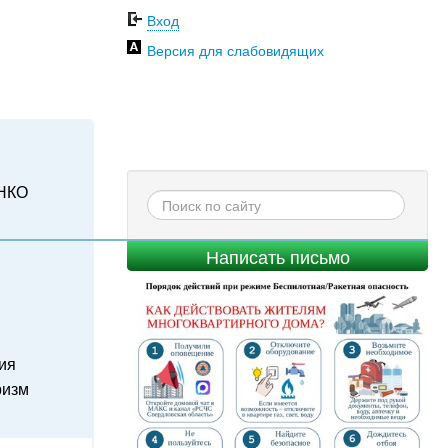
Вход
Версия для слабовидящих
НКО
Написать письмо
ия
ризм