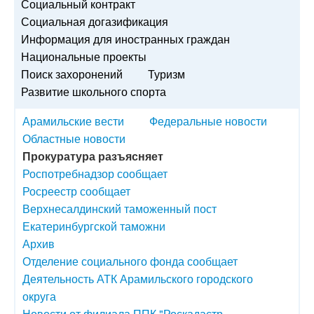
Социальный контракт
Социальная догазификация
Информация для иностранных граждан
Национальные проекты
Поиск захоронений
Туризм
Развитие школьного спорта
Арамильские вести
Федеральные новости
Областные новости
Прокуратура разъясняет
Роспотребнадзор сообщает
Росреестр сообщает
Верхнесалдинский таможенный пост
Екатеринбургской таможни
Архив
Отделение социального фонда сообщает
Деятельность АТК Арамильского городского
округа
Новости от филиала ППК "Роскадастр