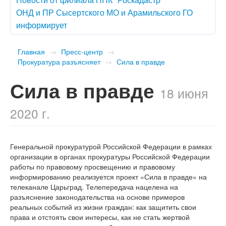
ОНД и ПР Сысертского МО и Арамильского ГО
информирует
Главная
→
Пресс-центр
→
Прокуратура разъясняет
→
Сила в правде
Сила в правде
18 июня
2020 г.
Генеральной прокуратурой Российской Федерации в рамках
организации в органах прокуратуры Российской Федерации
работы по правовому просвещению и правовому
информированию реализуется проект «Сила в правде» на
телеканале Царьград. Телепередача нацелена на
разъяснение законодательства на основе примеров
реальных событий из жизни граждан: как защитить свои
права и отстоять свои интересы, как не стать жертвой