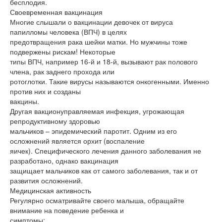
бесплодия.
Своевременная вакцинация
Многие слышали о вакцинации девочек от вируса
папилломы человека (ВПЧ) в целях
предотвращения рака шейки матки. Но мужчины тоже
подвержены рискам! Некоторые
типы ВПЧ, например 16-й и 18-й, вызывают рак полового
члена, рак заднего прохода или
ротоглотки. Такие вирусы называются онкогенными. Именно
против них и созданы
вакцины.
Другая вакционуправляемая инфекция, угрожающая
репродуктивному здоровью
мальчиков – эпидемический паротит. Одним из его
осложнений является орхит (воспаление
яичек). Специфического лечения данного заболевания не
разработано, однако вакцинация
защищает мальчиков как от самого заболевания, так и от
развития осложнений.
Медицинская активность
Регулярно осматривайте своего малыша, обращайте
внимание на поведение ребенка и
симптомы: