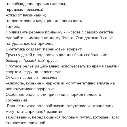
-несоблюдение правил гигиены;
-вредные привычки;
-отказ от вакцинации;
-недостаточная медицинская активность.
Гигиена
Прививайте ребенку привычку к чистоте с самого детства.
Уделяйте внимание нижнему белью. Оно должно быть из
натуральных материалов.
Синтетика создает “парниковый эффект".
Трусы у детей и подростков должны быть свободными:
боксеры, “семейные" трусы.
Плотное белье рационально использовать во время занятий
спортом, езды на велосипеде.
Отказ от вредных привычек
-Алкоголь, курение и наркотики могут негативно влиять на
репродуктивное здоровье.
Особенно опасны эти привычки в период полового
созревания.
-Раннее начало половой жизни, отсутствие контрацепции
могут стать причиной развития
заболеваний, передающихся половым путем, которые часто
становятся причиной