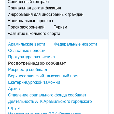
Социальный контракт
Социальная догазификация
Информация для иностранных граждан
Национальные проекты
Поиск захоронений
Туризм
Развитие школьного спорта
Арамильские вести
Федеральные новости
Областные новости
Прокуратура разъясняет
Роспотребнадзор сообщает
Росреестр сообщает
Верхнесалдинский таможенный пост
Екатеринбургской таможни
Архив
Отделение социального фонда сообщает
Деятельность АТК Арамильского городского
округа
Новости от филиала ППК "Роскадастр