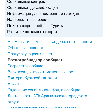
Социальный контракт
Социальная догазификация
Информация для иностранных граждан
Национальные проекты
Поиск захоронений
Туризм
Развитие школьного спорта
Арамильские вести
Федеральные новости
Областные новости
Прокуратура разъясняет
Роспотребнадзор сообщает
Росреестр сообщает
Верхнесалдинский таможенный пост
Екатеринбургской таможни
Архив
Отделение социального фонда сообщает
Деятельность АТК Арамильского городского
округа
Новости от филиала ППК "Роскадастр