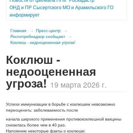
ОНД и ПР Сысертского МО и Арамильского ГО
информирует
Главная
→
Пресс-центр
→
Роспотребнадзор сообщает
→
​Коклюш - недооцененная угроза!
​Коклюш -
недооцененная
угроза!
19 марта 2026 г.
Успехи иммунизации в борьбе с коклюшем невозможно
переоценить: заболеваемость после
начала широкого применения противококлюшной вакцины
снизилась более чем в 40 раз.
Напомним некоторые факты о коклюше: