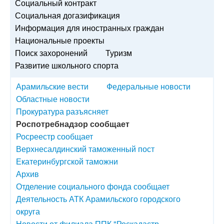
Социальный контракт
Социальная догазификация
Информация для иностранных граждан
Национальные проекты
Поиск захоронений
Туризм
Развитие школьного спорта
Арамильские вести
Федеральные новости
Областные новости
Прокуратура разъясняет
Роспотребнадзор сообщает
Росреестр сообщает
Верхнесалдинский таможенный пост
Екатеринбургской таможни
Архив
Отделение социального фонда сообщает
Деятельность АТК Арамильского городского
округа
Новости от филиала ППК "Роскадастр