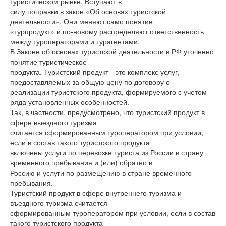
туристическом рынке. Вступают в
силу поправки в закон «Об основах туристской
деятельности». Они меняют само понятие
«турпродукт» и по-новому распределяют ответственность
между туроператорами и турагентами.
В Законе об основах туристской деятельности в РФ уточнено
понятие туристическое
продукта. Туристский продукт - это комплекс услуг,
предоставляемых за общую цену по договору о
реализации туристского продукта, формируемого с учетом
ряда установленных особенностей.
Так, в частности, предусмотрено, что туристский продукт в
сфере выездного туризма
считается сформированным туроператором при условии,
если в состав такого туристского продукта
включены услуги по перевозке туриста из России в страну
временного пребывания и (или) обратно в
Россию и услуги по размещению в стране временного
пребывания.
Туристский продукт в сфере внутреннего туризма и
въездного туризма считается
сформированным туроператором при условии, если в состав
такого туристского продукта