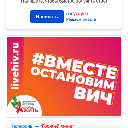
Напишите, чтобы быстро получить ответ
Написать
—
"Горячей линии"
Телефоны