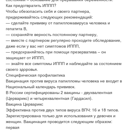
Как предотвратить ИППП?
Чтобы обезопасить себя и своего партнера,
придерживайтесь следующих рекомендаций:
— сделайте прививку от папилломавируса человека и
гепатита В,
— сохраняйте верность постоянному партнеру,
— вместе с партнером регулярно проходите обследование,
даже если у вас нет симптомов ИППП,
— предохраняйтесь при помощи презерватива – он
защищает от ИППП,
— знайте все симптомы ИППП и наблюдайте за состоянием
своего здоровья.
Специфическая профилактика
Вакцинация против вируса папилломы человека не входит в
Национальный календарь прививок.
В России сертифицированы 2 вакцины - двухвалентная
(Церварикс) и четырехвалентная (Гардасил).
Вакцина Церварикс
Эффективна против двух типов вируса ВПЧ: 16 и 18 типов.
Зарегистрирована только для использования у девочек и
женщин. Вакцинация проводится следующим образом:
первая