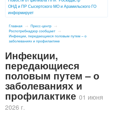
ОНД и ПР Сысертского МО и Арамильского ГО
информирует
Главная
→
Пресс-центр
→
Роспотребнадзор сообщает
→
Инфекции, передающиеся половым путем – о
заболеваниях и профилактике
Инфекции,
передающиеся
половым путем – о
заболеваниях и
профилактике
01 июня
2026 г.