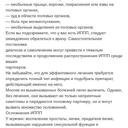
— необычные прыщи, корочки, покраснения или язвы на
половых органах,
— зуд в области половых органов,
— боль при мочеиспускании,
— необычные выделения из половых органов.
Если вы подозреваете, что у вас есть ИППП, следует
немедленно обратиться к врачу. Самостоятельная
постановка
диагноза и самолечение могут привести к тяжелым
последствиям и продолжению распространения ИППП среди
ваших
партнеров.
Не забывайте, что для эффективного лечения требуется
определить точный тип инфекции и подобрать препарат,
действующий именно на него.
Многие из вышеназванных болезней легко вылечить. Однако,
без лечения, они вызывают не только неприятные
симптомы и передаются половому партнеру, но и могут
вызвать множество осложнений.
Осложнения ИППП
У мужчин: воспаление простаты, яичек, придатков яичек,
вызывающие нарушение сексуальной функции и