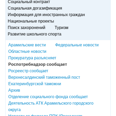
Социальный контракт
Социальная догазификация
Информация для иностранных граждан
Национальные проекты
Поиск захоронений
Туризм
Развитие школьного спорта
Арамильские вести
Федеральные новости
Областные новости
Прокуратура разъясняет
Роспотребнадзор сообщает
Росреестр сообщает
Верхнесалдинский таможенный пост
Екатеринбургской таможни
Архив
Отделение социального фонда сообщает
Деятельность АТК Арамильского городского
округа
Новости от филиала ППК "Роскадастр