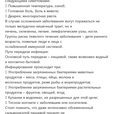
следующими симптомами:
 Повышенная температура, озноб;
 Головная боль, боль в животе;
 Диарея, многократная рвота.
В случае осложнения заболевания могут поражаться не
только желудочно-кишечный тракт, но и
печень, селезенка, легкие, лимфатические узлы, кости.
Группы риска тяжелого течения заболевания – дети раннего
возраста, пожилые люди и лица с
ослабленной иммунной системой.
Пути передачи инфекции:
Основной путь передачи – пищевой, также возможен водный
и контактно-бытовой.
Инфицирование происходит при:
 Употреблении загрязненных бактериями животных
продуктов – мяса, птицы, яйца, молока и
молочных продуктов, реже рыбы и морепродуктов;
 Употреблении загрязненных бактериями растительных
продуктов – фруктов, овощей, ягод;
 Купании в водоемах, не разрешенных для этой цели;
 Тесном контакте с заболевшим или носителем.
Стоит помнить, что даже интенсивно обсемененный
сальмонеллой пищевой продукт не