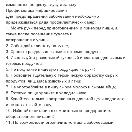
изменяется по цвету, вкусу и запаху!
Профилактика инфицирования
Для предотвращения заболевания необходимо
придерживаться ряда профилактических мер:
1. Мойте руки перед приготовлением и приемом пищи, а
также после посещения туалета и
возвращения с улицы;
2. Соблюдайте чистоту на кухне;
3. Храните раздельно сырые и готовые продукты;
4. Используйте раздельный кухонный инвентарь для сырых и
готовых продуктов;
5. Не покупайте пищевую продукцию «с рук»;
6. Проводите тщательную термическую обработку сырых
продуктов: яиц, мяса животных и птиц;
7. Не употребляйте в пищу сырое молоко и сырые яйца;
8. Готовую пищу храните в холодильнике;
9. Купайтесь только в разрешенных для этой цели водоемах
и не заглатывайте воду;
10. Избегайте питания в сомнительных предприятиях
общественного питания;
11. По возможности ограничить контакт с заболевшими;