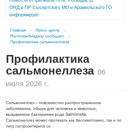
ОНД и ПР Сысертского МО и Арамильского ГО
информирует
Главная
→
Пресс-центр
→
Роспотребнадзор сообщает
→
​Профилактика сальмонеллеза
​Профилактика
сальмонеллеза
06
июля 2026 г.
Сальмонеллез – повсеместно распространенное
заболевание, общее для человека и животных,
вызываемое бактериями рода Salmonella.
Сальмонеллез может протекать как бессимптомно, так и по
типу гастроэнтерита со