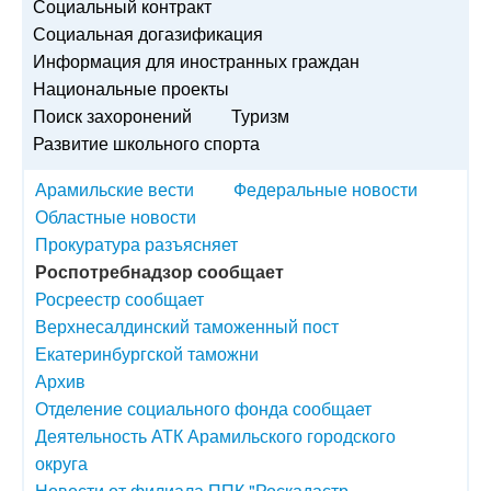
Социальный контракт
Социальная догазификация
Информация для иностранных граждан
Национальные проекты
Поиск захоронений
Туризм
Развитие школьного спорта
Арамильские вести
Федеральные новости
Областные новости
Прокуратура разъясняет
Роспотребнадзор сообщает
Росреестр сообщает
Верхнесалдинский таможенный пост
Екатеринбургской таможни
Архив
Отделение социального фонда сообщает
Деятельность АТК Арамильского городского
округа
Новости от филиала ППК "Роскадастр