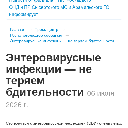
ОНД и ПР Сысертского МО и Арамильского ГО
информирует
Главная
→
Пресс-центр
→
Роспотребнадзор сообщает
→
​Энтеровирусные инфекции — не теряем бдительности
​Энтеровирусные
инфекции — не
теряем
бдительности
06 июля
2026 г.
Столкнуться с энтеровирусной инфекцией (ЭВИ) очень легко,