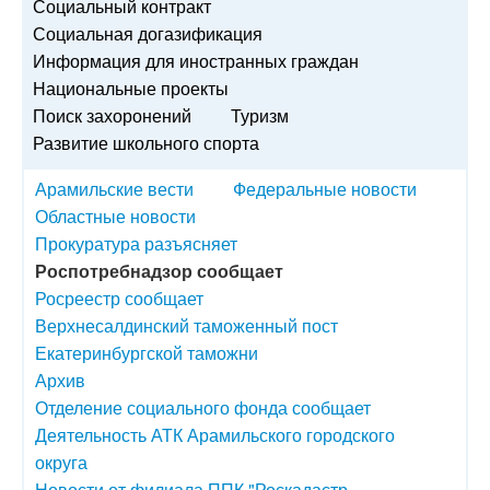
Социальный контракт
Социальная догазификация
Информация для иностранных граждан
Национальные проекты
Поиск захоронений
Туризм
Развитие школьного спорта
Арамильские вести
Федеральные новости
Областные новости
Прокуратура разъясняет
Роспотребнадзор сообщает
Росреестр сообщает
Верхнесалдинский таможенный пост
Екатеринбургской таможни
Архив
Отделение социального фонда сообщает
Деятельность АТК Арамильского городского
округа
Новости от филиала ППК "Роскадастр