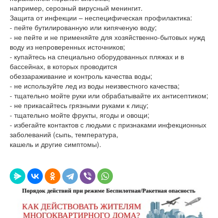
например, серозный вирусный менингит.
Защита от инфекции – неспецифическая профилактика:
- пейте бутилированную или кипяченую воду;
- не пейте и не применяйте для хозяйственно-бытовых нужд
воду из непроверенных источников;
- купайтесь на специально оборудованных пляжах и в
бассейнах, в которых проводится
обеззараживание и контроль качества воды;
- не используйте лед из воды неизвестного качества;
- тщательно мойте руки или обрабатывайте их антисептиком;
- не прикасайтесь грязными руками к лицу;
- тщательно мойте фрукты, ягоды и овощи;
- избегайте контактов с людьми с признаками инфекционных
заболеваний (сыпь, температура,
кашель и другие симптомы).