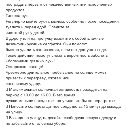
пострадать первым от некачественных или испорченных
продуктов.
Гигиена рук.
Регулярно мойте руки с мылом, особенно после посещения
туалета и перед едой. Следите за
чистотой рук у детей.
В дорогу или на прогулку возьмите с собой влажные
дезинфицирующие салфетки. Они помогут
быстро удалить загрязнения, если нет доступа к воде.
Такие действия помогут снизить вероятность заболеть
«болезнями грязных рук»!
Осторожно, солнце!
Чрезмерно длительное пребывание на солнце может
привести к перегреву, ожогам или
солнечному удару.
 Максимальная солнечная активность приходится на
период с 10.00 до 16.00. В это время
лучше меньше находиться на улице, чтобы не перегреться.
 Наносите солнцезащитное средство за 15 минут до выхода
на улицу.
 Выходя на улицу, надевайте свободную легкую одежду и
не забывайте о головном уборе.