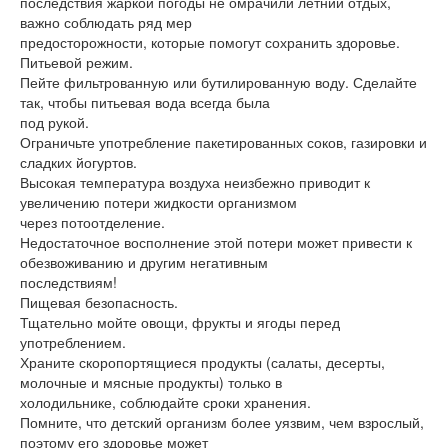
последствия жаркой погоды не омрачили летний отдых,
важно соблюдать ряд мер
предосторожности, которые помогут сохранить здоровье.
Питьевой режим.
Пейте фильтрованную или бутилированную воду. Сделайте
так, чтобы питьевая вода всегда была
под рукой.
Ограничьте употребление пакетированных соков, газировки и
сладких йогуртов.
Высокая температура воздуха неизбежно приводит к
увеличению потери жидкости организмом
через потоотделение.
Недостаточное восполнение этой потери может привести к
обезвоживанию и другим негативным
последствиям!
Пищевая безопасность.
Тщательно мойте овощи, фрукты и ягоды перед
употреблением.
Храните скоропортящиеся продукты (салаты, десерты,
молочные и мясные продукты) только в
холодильнике, соблюдайте сроки хранения.
Помните, что детский организм более уязвим, чем взрослый,
поэтому его здоровье может