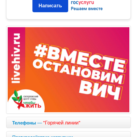
Написать
—
"Горячей линии"
Телефоны
Противодействие коррупции