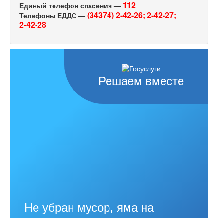
112
Единый телефон спасения —
(34374) 2-42-26;
2-42-27;
Телефоны ЕДДС —
2-42-28
Решаем вместе
Не убран мусор, яма на