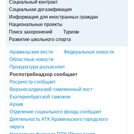
Социальный контракт
Социальная догазификация
Информация для иностранных граждан
Национальные проекты
Поиск захоронений
Туризм
Развитие школьного спорта
Арамильские вести
Федеральные новости
Областные новости
Прокуратура разъясняет
Роспотребнадзор сообщает
Росреестр сообщает
Верхнесалдинский таможенный пост
Екатеринбургской таможни
Архив
Отделение социального фонда сообщает
Деятельность АТК Арамильского городского
округа
Новости от филиала ППК "Роскадастр